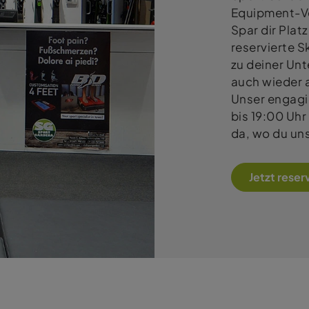
Equipment-Ve
Spar dir Platz
reservierte 
zu deiner Un
auch wieder 
Unser engagi
bis 19:00 Uhr 
da, wo du un
Jetzt reser