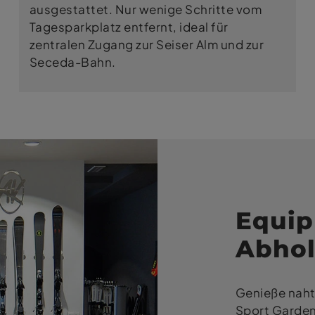
ausgestattet. Nur wenige Schritte vom
Tagesparkplatz entfernt, ideal für
zentralen Zugang zur Seiser Alm und zur
Seceda-Bahn.
Equip
Abhol
Genieße naht
Sport Gardena