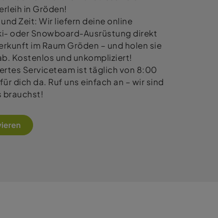
rleih in Gröden!
 und Zeit: Wir liefern deine online
Ski- oder Snowboard-Ausrüstung direkt
terkunft im Raum Gröden – und holen sie
ab. Kostenlos und unkompliziert!
ertes Serviceteam ist täglich von 8:00
für dich da. Ruf uns einfach an – wir sind
s brauchst!
vieren