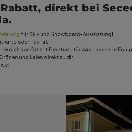
-Rabatt, direkt bei Sece
da.
rvierung
für Ski- und Snowboard-Ausrüstung!
itkarte oder PayPal.
de dich vor Ort mit Beratung für das passende Equi
Gröden und Lajen direkt zu dir.
ive!