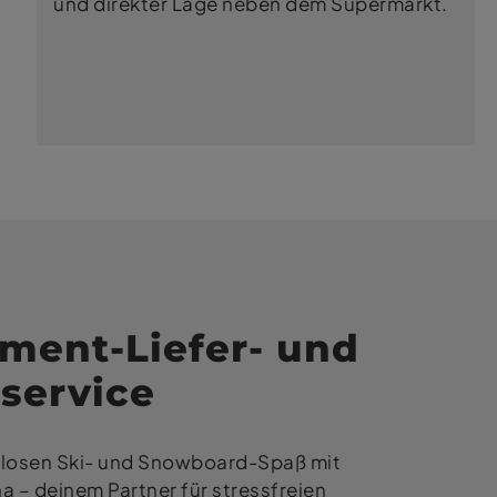
und direkter Lage neben dem Supermarkt.
ment-Liefer- und
service
losen Ski- und Snowboard-Spaß mit
 – deinem Partner für stressfreien