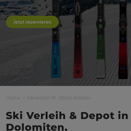
Jetzt reservieren
Home
Skiverleih St. Ulrich Gröden
Ski Verleih & Depot in
Dolomiten.