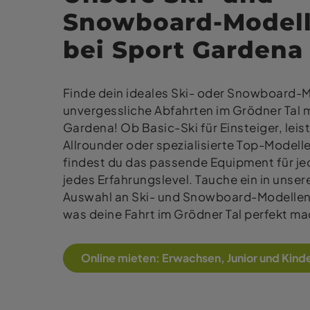
Snowboard-Model
bei Sport Gardena
Finde dein ideales Ski- oder Snowboard-M
unvergessliche Abfahrten im Grödner Tal m
Gardena! Ob Basic-Ski für Einsteiger, lei
Allrounder oder spezialisierte Top-Modelle
findest du das passende Equipment für jed
jedes Erfahrungslevel. Tauche ein in unser
Auswahl an Ski- und Snowboard-Modellen
was deine Fahrt im Grödner Tal perfekt ma
Online mieten: Erwachsen, Junior und Kind