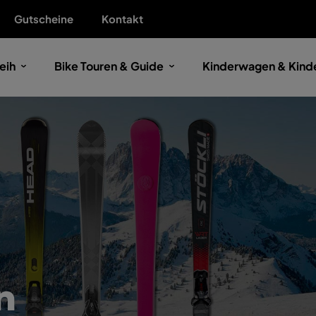
Gutscheine
Kontakt
eih
Bike Touren & Guide
Kinderwagen & Kinde
n