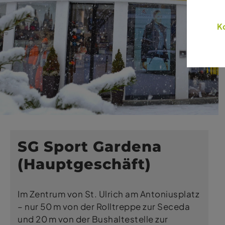
Ko
SG Sport Gardena
(Hauptgeschäft)
Im Zentrum von St. Ulrich am Antoniusplatz
– nur 50 m von der Rolltreppe zur Seceda
und 20 m von der Bushaltestelle zur