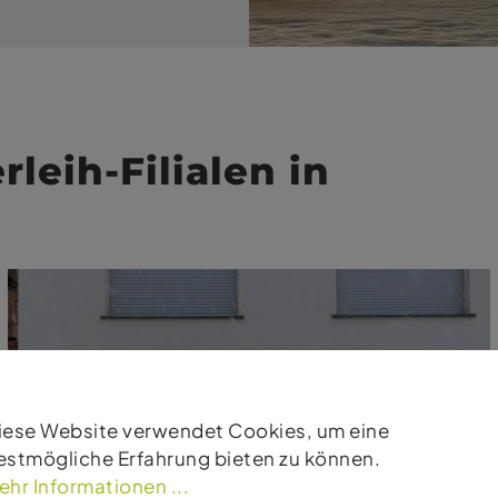
leih-Filialen in
iese Website verwendet Cookies, um eine
estmögliche Erfahrung bieten zu können.
ehr Informationen ...