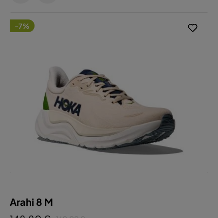
-7%
Arahi 8 M