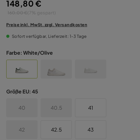
148,80 €
160,00 €
(7% gespart)
Preise inkl. MwSt. zzgl. Versandkosten
Sofort verfügbar, Lieferzeit: 1-3 Tage
Farbe:
White/Olive
Größe EU:
45
40
40.5
41
42
42.5
43