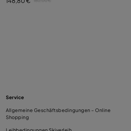
148,80 €
160,00 €
Service
Allgemeine Geschäftsbedingungen – Online
Shopping
Leihbedingungen Skiverleih