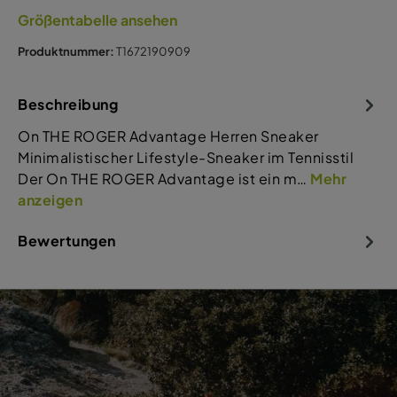
Größentabelle ansehen
Produktnummer:
T1672190909
Beschreibung
On THE ROGER Advantage Herren Sneaker
Minimalistischer Lifestyle-Sneaker im Tennisstil
Der On THE ROGER Advantage ist ein m…
Mehr
anzeigen
Bewertungen