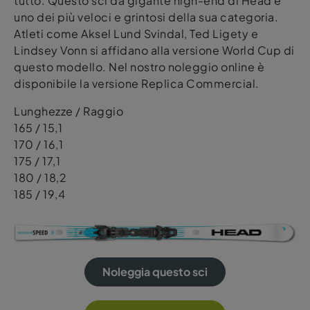
tutto. Questo sci da gigante high-end di Head è
uno dei più veloci e grintosi della sua categoria.
Atleti come Aksel Lund Svindal, Ted Ligety e
Lindsey Vonn si affidano alla versione World Cup di
questo modello. Nel nostro noleggio online è
disponibile la versione Replica Commercial.
Lunghezze / Raggio
165 / 15,1
170 / 16,1
175 / 17,1
180 / 18,2
185 / 19,4
Noleggia questo sci