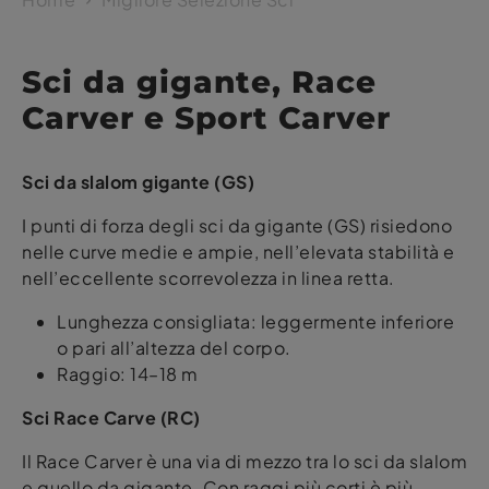
Sci da gigante, Race
Carver e Sport Carver
Sci da slalom gigante (GS)
I punti di forza degli sci da gigante (GS) risiedono
nelle curve medie e ampie, nell’elevata stabilità e
nell’eccellente scorrevolezza in linea retta.
Lunghezza consigliata: leggermente inferiore
o pari all’altezza del corpo.
Raggio: 14–18 m
Sci Race Carve (RC)
Il Race Carver è una via di mezzo tra lo sci da slalom
e quello da gigante. Con raggi più corti è più