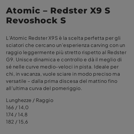
Atomic – Redster X9 S
Revoshock S
L’Atomic Redster X9S è la scelta perfetta per gli
sciatori che cercano un’esperienza carving con un
raggio leggermente più stretto rispetto al Redster
G9. Unisce dinamica e controllo e dà il meglio di
sé nelle curve medio-veloci in pista. Ideale per
chi, in vacanza, vuole sciare in modo preciso ma
versatile – dalla prima discesa del mattino fino
all’ultima curva del pomeriggio.
Lunghezze / Raggio
166 / 14,0
174 / 14,8
182 / 15,6