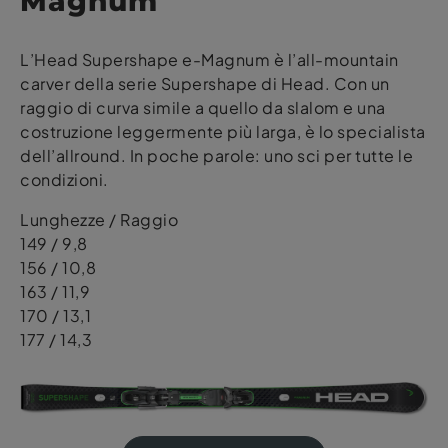
Magnum
L’Head Supershape e-Magnum è l’all-mountain
carver della serie Supershape di Head. Con un
raggio di curva simile a quello da slalom e una
costruzione leggermente più larga, è lo specialista
dell’allround. In poche parole: uno sci per tutte le
condizioni.
Lunghezze / Raggio
149 / 9,8
156 / 10,8
163 / 11,9
170 / 13,1
177 / 14,3