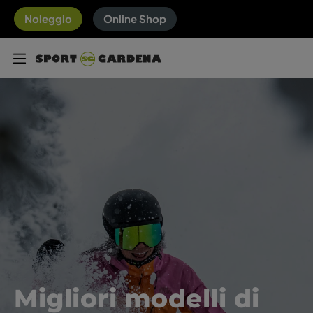
Noleggio
Online Shop
Migliori modelli di