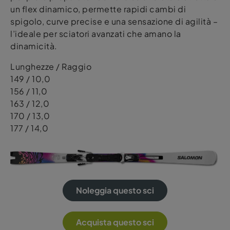
un flex dinamico, permette rapidi cambi di
spigolo, curve precise e una sensazione di agilità –
l’ideale per sciatori avanzati che amano la
dinamicità.
Lunghezze / Raggio
149 / 10,0
156 / 11,0
163 / 12,0
170 / 13,0
177 / 14,0
Noleggia questo sci
Acquista questo sci