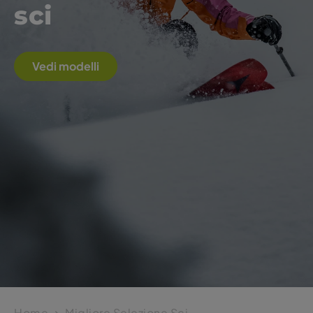
sci
Vedi modelli
Home
Migliore Selezione Sci