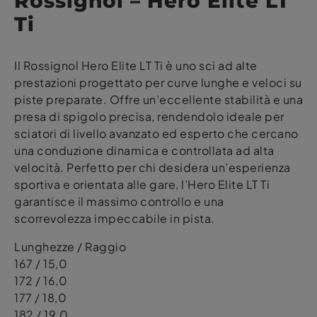
Rossignol – Hero Elite LT
Ti
Il Rossignol Hero Elite LT Ti è uno sci ad alte
prestazioni progettato per curve lunghe e veloci su
piste preparate. Offre un’eccellente stabilità e una
presa di spigolo precisa, rendendolo ideale per
sciatori di livello avanzato ed esperto che cercano
una conduzione dinamica e controllata ad alta
velocità. Perfetto per chi desidera un’esperienza
sportiva e orientata alle gare, l’Hero Elite LT Ti
garantisce il massimo controllo e una
scorrevolezza impeccabile in pista.
Lunghezze / Raggio
167 / 15,0
172 / 16,0
177 / 18,0
182 / 19,0