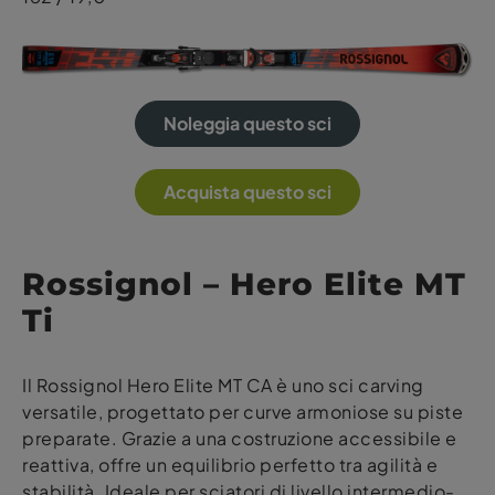
Noleggia questo sci
Acquista questo sci
Rossignol – Hero Elite MT
Ti
Il Rossignol Hero Elite MT CA è uno sci carving
versatile, progettato per curve armoniose su piste
preparate. Grazie a una costruzione accessibile e
reattiva, offre un equilibrio perfetto tra agilità e
stabilità. Ideale per sciatori di livello intermedio-