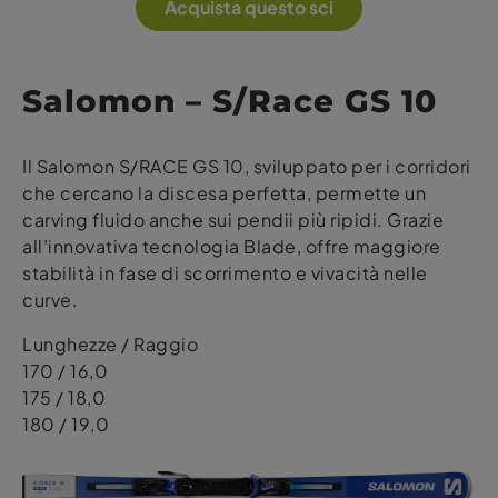
Acquista questo sci
Salomon – S/Race GS 10
Il Salomon S/RACE GS 10, sviluppato per i corridori
che cercano la discesa perfetta, permette un
carving fluido anche sui pendii più ripidi. Grazie
all’innovativa tecnologia Blade, offre maggiore
stabilità in fase di scorrimento e vivacità nelle
curve.
Lunghezze / Raggio
170 / 16,0
175 / 18,0
180 / 19,0