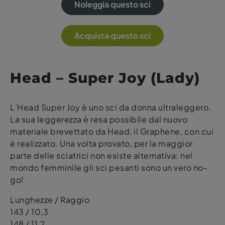
Noleggia questo sci
Acquista questo sci
Head – Super Joy (Lady)
L’Head Super Joy è uno sci da donna ultraleggero.
La sua leggerezza è resa possibile dal nuovo
materiale brevettato da Head, il Graphene, con cui
è realizzato. Una volta provato, per la maggior
parte delle sciatrici non esiste alternativa: nel
mondo femminile gli sci pesanti sono un vero no-
go!
Lunghezze / Raggio
143 / 10,3
148 / 11,2