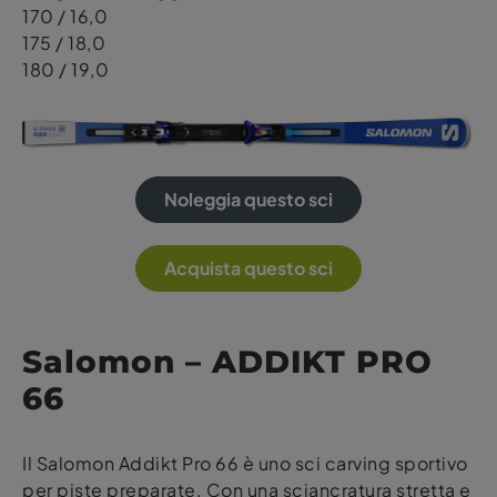
170 / 16,0
175 / 18,0
180 / 19,0
Noleggia questo sci
Acquista questo sci
Salomon – ADDIKT PRO
66
Il Salomon Addikt Pro 66 è uno sci carving sportivo
per piste preparate. Con una sciancratura stretta e