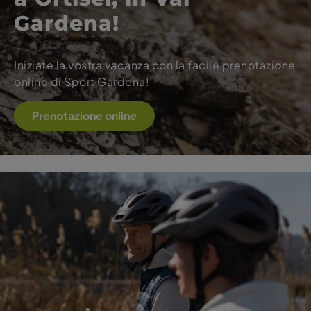
Gardena!
Iniziate la vostra vacanza con la facile
prenotazione
online
di Sport Gardena!
Prenotazione online