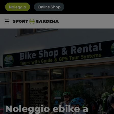
Noleggio
Online Shop
Noleggio ebike a