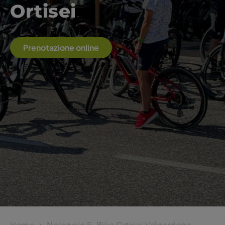
Ortisei
Prenotazione online
Home
Noleggio E-Bike Ortisei Valgardena