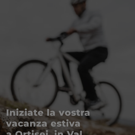
Iniziate la vostra
vacanza estiva
a Ortisei, in Val