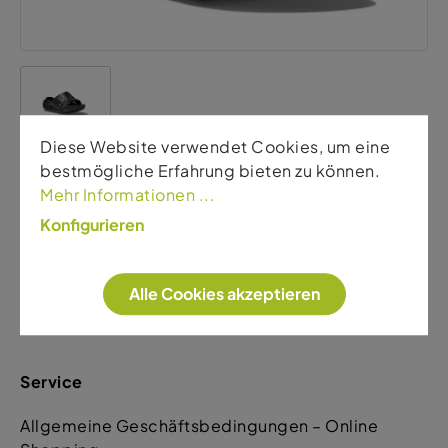
Diese Website verwendet Cookies, um eine
bestmögliche Erfahrung bieten zu können.
Hoka
Mehr Informationen ...
Ora Recovery Slide 3 W
Konfigurieren
54,00 €
60,00 €
Alle Cookies akzeptieren
Service
Allgemeine Geschäftsbedingungen – Online