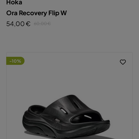
Hoka
Ora Recovery Flip W
54,00 €
60,00 €
-10%