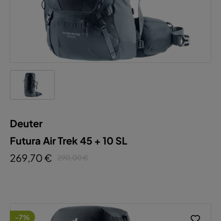
Deuter
Futura Air Trek 45 + 10 SL
269,70 €
290,00 €
-7%