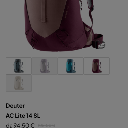
Deuter
AC Lite 14 SL
da 94,50 €
105,00 €