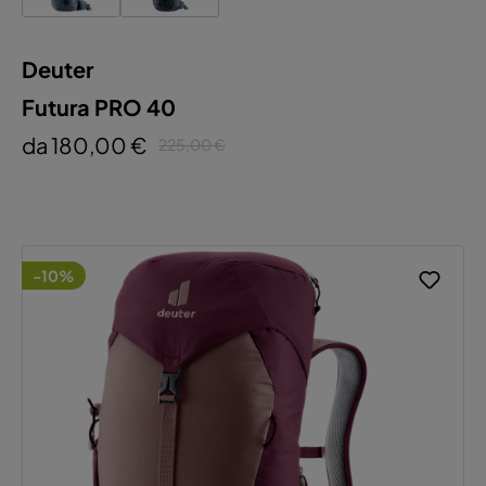
Deuter
Futura PRO 40
da 180,00 €
225,00 €
-10%