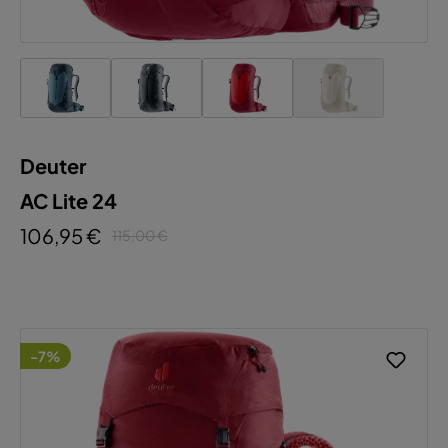
Deuter
AC Lite 24
106,95 €
115,00 €
-7%