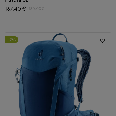
167,40 €
180,00 €
-7%