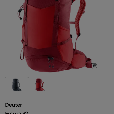
Deuter
Futura 32