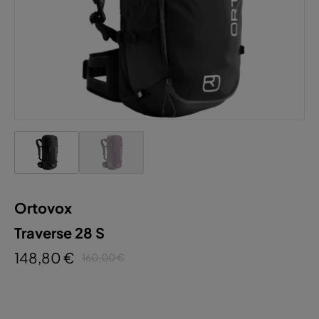
Ortovox
Traverse 28 S
148,80 €
160,00 €