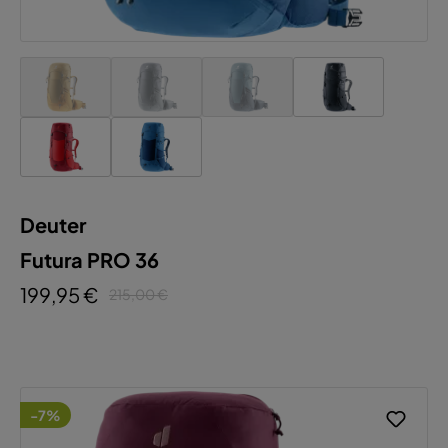
Deuter
Futura PRO 36
199,95 €
215,00 €
-7%