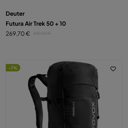
Deuter
Futura Air Trek 50 + 10
269,70 €
290,00 €
-7%