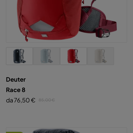
Deuter
Race 8
da 76,50 €
85,00 €
Questo sito web utilizza i cookie per
assicurare la miglior esperienza possibile.
Ulteriori informazioni...
Configura