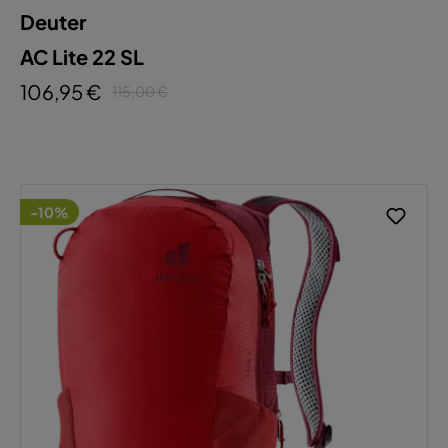
Deuter
AC Lite 22 SL
106,95 €
115,00 €
-10%