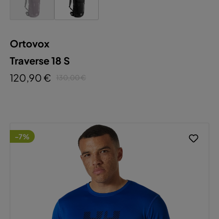
Ortovox
Traverse 18 S
120,90 €
130,00 €
-7%