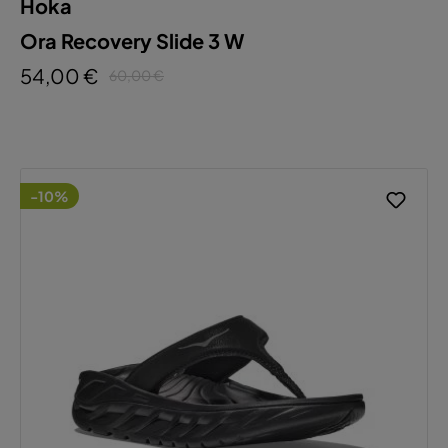
Hoka
Ora Recovery Slide 3 W
54,00 €
60,00 €
-10%