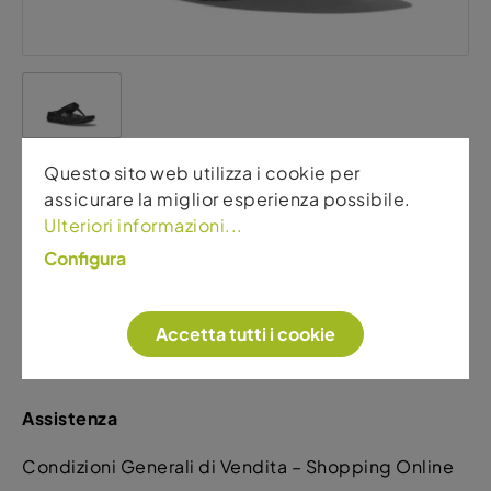
Questo sito web utilizza i cookie per
Hoka
assicurare la miglior esperienza possibile.
Ulteriori informazioni...
Ora Recovery Flip W
Configura
54,00 €
60,00 €
Accetta tutti i cookie
Assistenza
Condizioni Generali di Vendita – Shopping Online