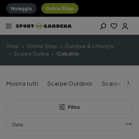
Noleggio
Online Shop
Shop
Online Shop
Outdoor & Lifestyle
Scarpe Donna
Ciabatte
Mostra tutti
Scarpe Outdoor
Scarpe da ru
Filtro