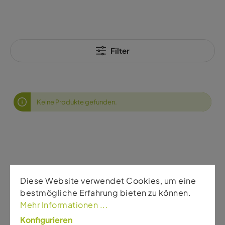
Filter
Keine Produkte gefunden.
Service
Diese Website verwendet Cookies, um eine
bestmögliche Erfahrung bieten zu können.
Allgemeine Geschäftsbedingungen – Online
Mehr Informationen ...
Shopping
Konfigurieren