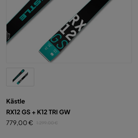
Kästle
RX12 GS + K12 TRI GW
779,00 €
1.299,00 €