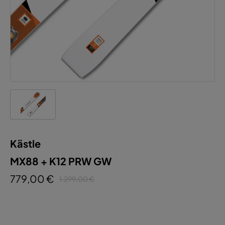
Kästle
MX88 + K12 PRW GW
779,00 €
1.299,00 €