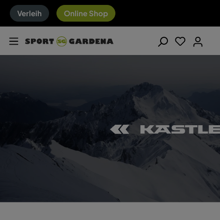
Verleih
Online Shop