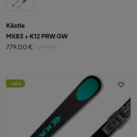
Kästle
MX83 + K12 PRW GW
779,00 €
1.299,00 €
-40%