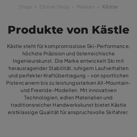
Shop
Online Shop
Marken
Kästle
Produkte von Kästle
Kästle steht für kompromisslose Ski-Performance,
höchste Präzision und österreichische
Ingenieurskunst. Die Marke entwickelt Ski mit
herausragender Stabilität, ruhigem Laufverhalten
und perfekter Kraftübertragung – von sportlichen
Pistencarvern bis zu leistungsstarken All-Mountain-
und Freeride-Modellen. Mit innovativen
Technologien, edlen Materialien und
traditionsreicher Handwerkskunst bietet Kästle
erstklassige Qualität für anspruchsvolle Skifahrer.