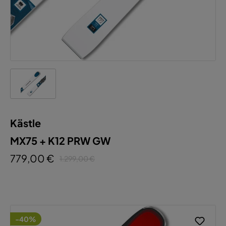
Kästle
MX75 + K12 PRW GW
779,00 €
1.299,00 €
-40%