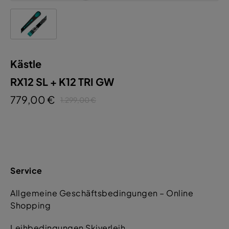
Kästle
RX12 SL + K12 TRI GW
779,00 €
1.299,00 €
Service
Allgemeine Geschäftsbedingungen – Online
Shopping
Leihbedingungen Skiverleih