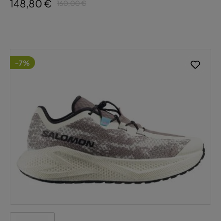
148,80 €
160,00 €
-7%