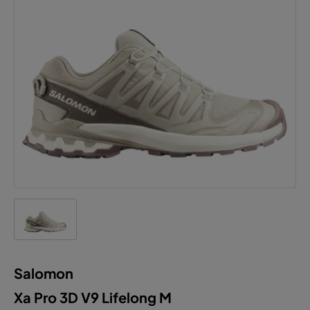
Salomon
Xa Pro 3D V9 Lifelong M