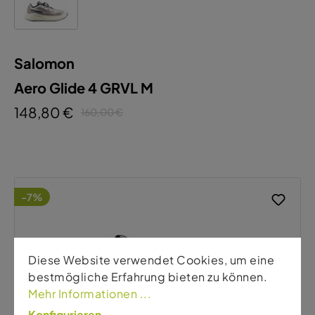
Salomon
Aero Glide 4 GRVL M
148,80 €
160,00 €
-7%
Diese Website verwendet Cookies, um eine
bestmögliche Erfahrung bieten zu können.
Mehr Informationen ...
Konfigurieren