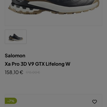
Salomon
Xa Pro 3D V9 GTX Lifelong W
158,10 €
170,00 €
-7%