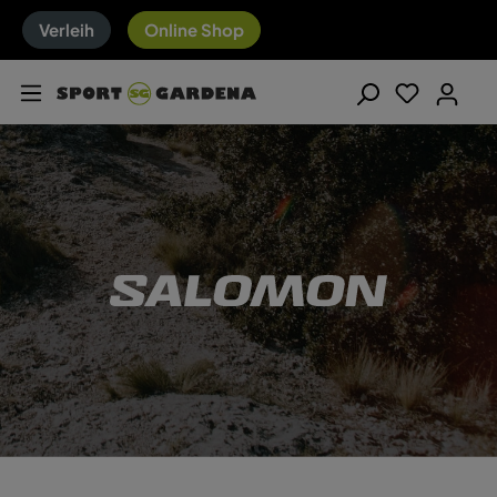
Verleih
Online Shop