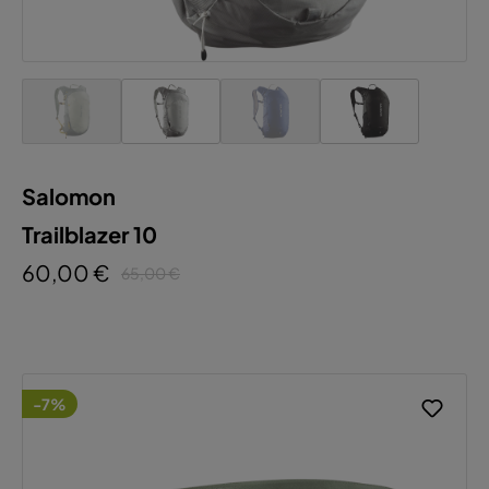
Salomon
Trailblazer 10
60,00 €
65,00 €
-7%