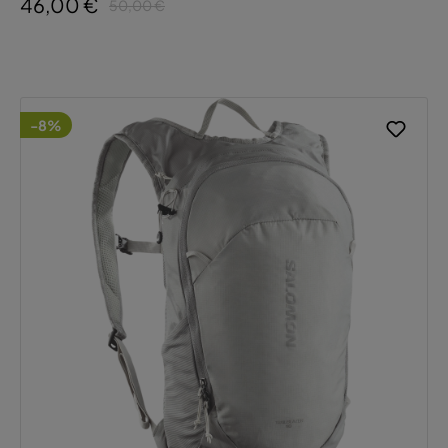
46,00 €
50,00 €
-8%