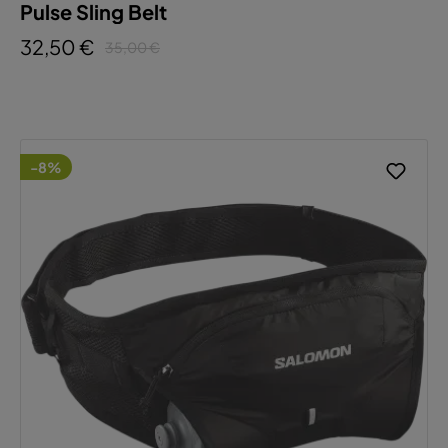
Pulse Sling Belt
32,50 €
35,00 €
-8%