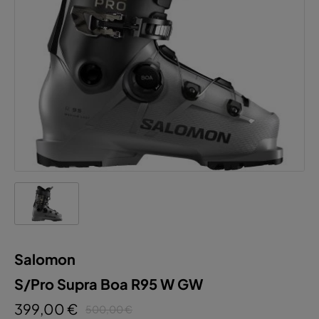
Salomon
S/Pro Supra Boa R95 W GW
399,00 €
500,00 €