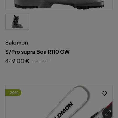
Salomon
S/Pro supra Boa R110 GW
449,00 €
550,00 €
-20%