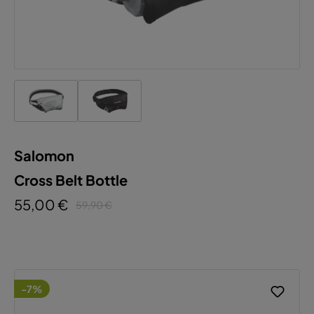
Salomon
Cross Belt Bottle
55,00 €
59,90 €
-7%