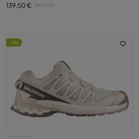
139,50 €
150,00 €
-7%