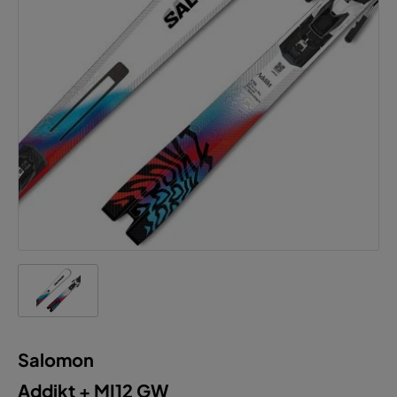
Salomon
Addikt + MI12 GW