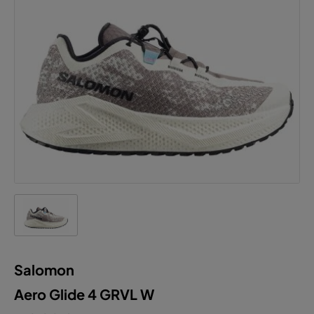
Salomon
Aero Glide 4 GRVL W