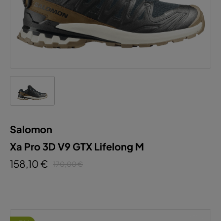
Salomon
Xa Pro 3D V9 GTX Lifelong M
158,10 €
170,00 €