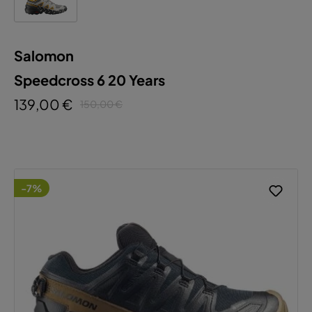
Salomon
Speedcross 6 20 Years
139,00 €
150,00 €
-7%