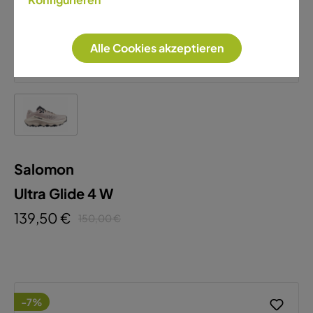
Alle Cookies akzeptieren
Salomon
Ultra Glide 4 W
139,50 €
150,00 €
-7%