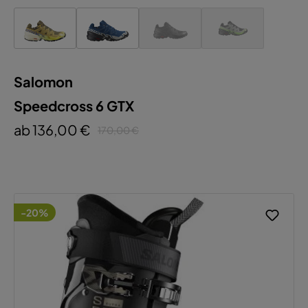
Salomon
Speedcross 6 GTX
ab 136,00 €
170,00 €
-20%