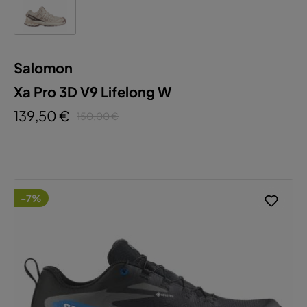
Salomon
Xa Pro 3D V9 Lifelong W
139,50 €
150,00 €
-7%