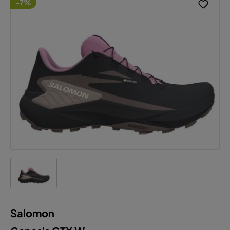
-7%
Salomon