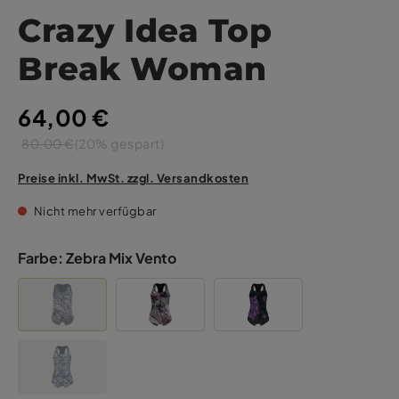
Crazy Idea Top
Break Woman
64,00 €
80,00 €
(20% gespart)
Preise inkl. MwSt. zzgl. Versandkosten
Nicht mehr verfügbar
Farbe:
Zebra Mix Vento