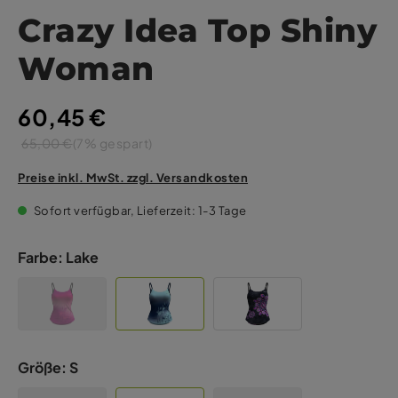
Crazy Idea Top Shiny
Woman
60,45 €
65,00 €
(7% gespart)
Preise inkl. MwSt. zzgl. Versandkosten
Sofort verfügbar, Lieferzeit: 1-3 Tage
Farbe:
Lake
Größe:
S