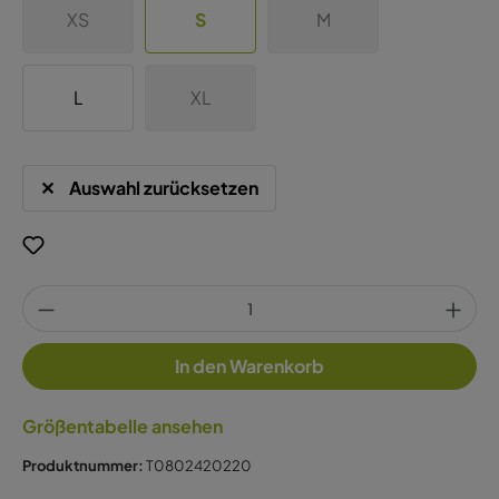
XS
S
M
L
XL
Auswahl zurücksetzen
In den Warenkorb
Größentabelle ansehen
Produktnummer:
T0802420220