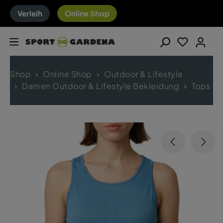
Verleih
Online Shop
Shop
Online Shop
Outdoor & Lifestyle
Damen Outdoor & Lifestyle Bekleidung
Tops