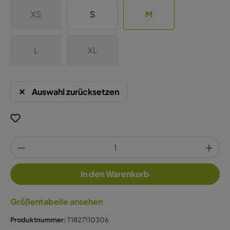
XS
S
M
L
XL
Auswahl zurücksetzen
In den Warenkorb
Größentabelle ansehen
Produktnummer:
T1827110306