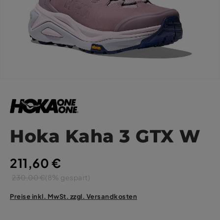
Hoka Kaha 3 GTX W
211,60 €
230,00 €
(8% gespart)
Preise inkl. MwSt. zzgl. Versandkosten