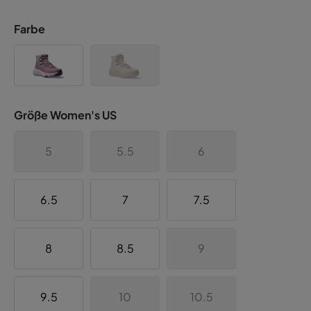
Farbe
Größe Women's US
5
5.5
6
6.5
7
7.5
8
8.5
9
9.5
10
10.5