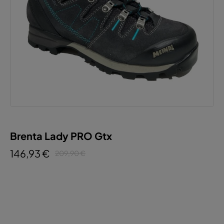
Brenta Lady PRO Gtx
146,93 €
209,90 €