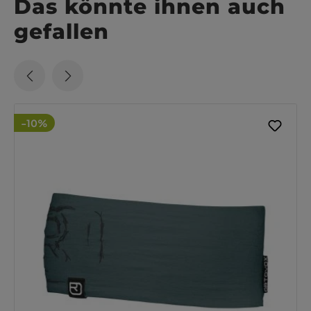
Das könnte ihnen auch
gefallen
-10%