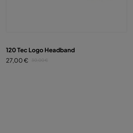
120 Tec Logo Headband
27,00 €
30,00 €