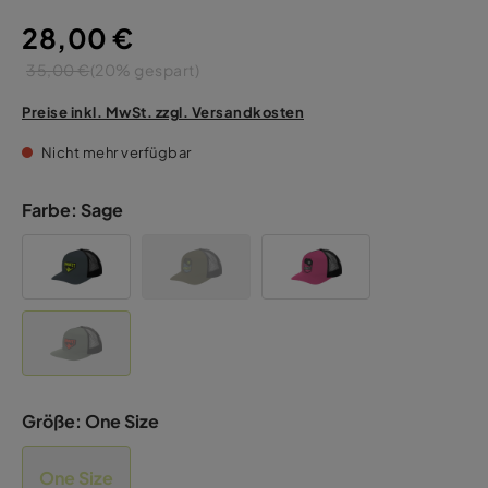
28,00 €
35,00 €
(20% gespart)
Preise inkl. MwSt. zzgl. Versandkosten
Nicht mehr verfügbar
Farbe:
Sage
Größe:
One Size
One Size