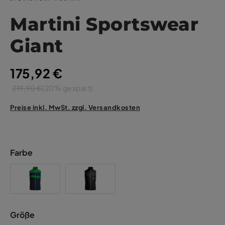
Martini Sportswear
Giant
175,92 €
219,90 €
(20% gespart)
Preise inkl. MwSt. zzgl. Versandkosten
Farbe
Größe