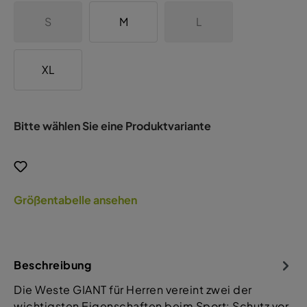
S
M
L
XL
Bitte wählen Sie eine Produktvariante
Größentabelle ansehen
Beschreibung
Die Weste GIANT für Herren vereint zwei der
wichtigsten Eigenschaften beim Sport: Schutz vor