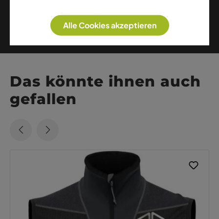
Weitere Artikel dieser Marke
Alle Cookies akzeptieren
Das könnte ihnen auch
gefallen