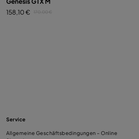
Genesis GTX M
158,10 €
170,00 €
Service
Allgemeine Geschäftsbedingungen – Online