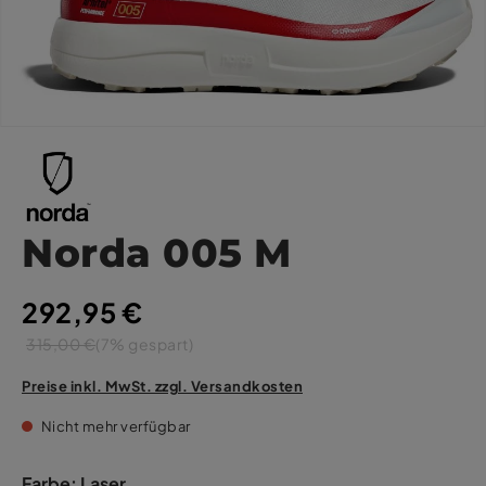
Norda 005 M
292,95 €
315,00 €
(7% gespart)
Preise inkl. MwSt. zzgl. Versandkosten
Nicht mehr verfügbar
Farbe:
Laser