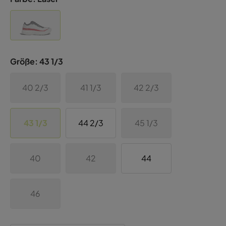
Größe:
43 1/3
40 2/3
41 1/3
42 2/3
43 1/3
44 2/3
45 1/3
40
42
44
46