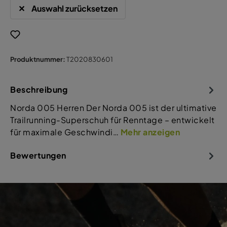
Auswahl zurücksetzen
Produktnummer:
T2020830601
Beschreibung
Norda 005 Herren Der Norda 005 ist der ultimative
Trailrunning-Superschuh für Renntage – entwickelt
für maximale Geschwindi…
Mehr anzeigen
Bewertungen