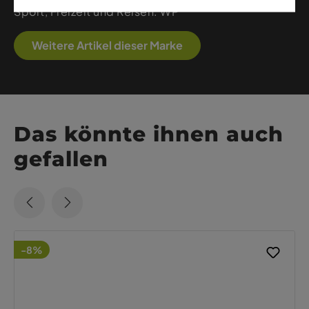
Sport, Freizeit und Reisen. WP
Weitere Artikel dieser Marke
Das könnte ihnen auch
gefallen
-8%