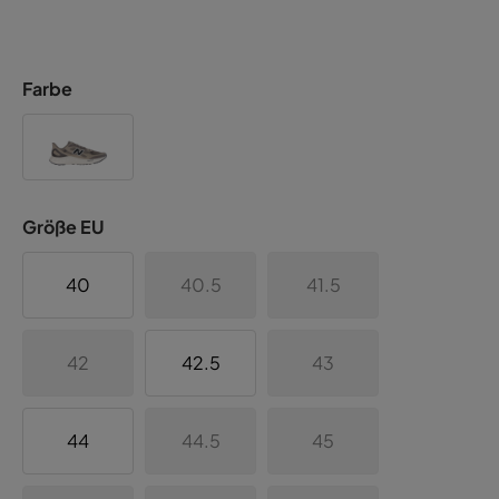
Farbe
Größe EU
40
40.5
41.5
42
42.5
43
44
44.5
45