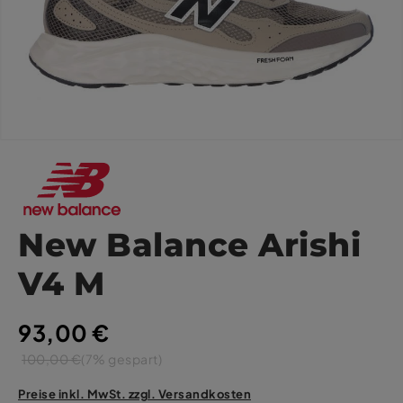
New Balance Arishi
V4 M
93,00 €
100,00 €
(7% gespart)
Preise inkl. MwSt. zzgl. Versandkosten