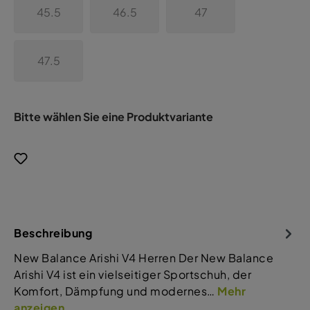
45.5
46.5
47
47.5
Bitte wählen Sie eine Produktvariante
Beschreibung
New Balance Arishi V4 Herren Der New Balance
Arishi V4 ist ein vielseitiger Sportschuh, der
Komfort, Dämpfung und modernes…
Mehr
anzeigen