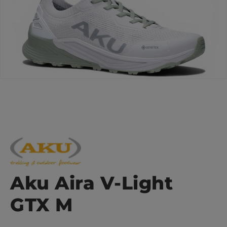
Aku Aira V-Light
GTX M