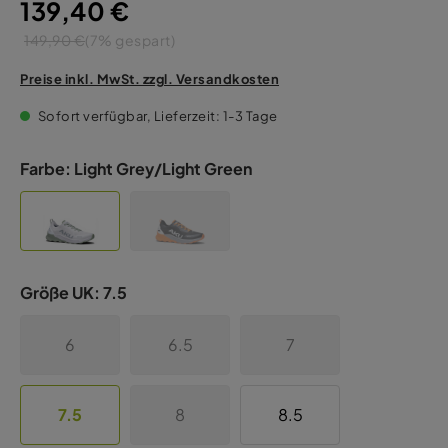
139,40 €
149,90 €
(7% gespart)
Preise inkl. MwSt. zzgl. Versandkosten
Sofort verfügbar, Lieferzeit: 1-3 Tage
Farbe:
Light Grey/Light Green
Größe UK:
7.5
6
6.5
7
7.5
8
8.5