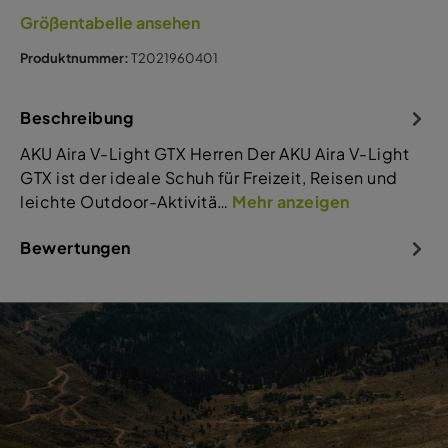
Größentabelle ansehen
Produktnummer:
T2021960401
Beschreibung
AKU Aira V-Light GTX Herren Der AKU Aira V-Light
GTX ist der ideale Schuh für Freizeit, Reisen und
leichte Outdoor-Aktivitä…
Mehr anzeigen
Bewertungen