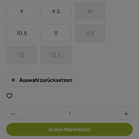
9
9.5
10
10.5
11
11.5
12
12.5
Auswahl zurücksetzen
In den Warenkorb