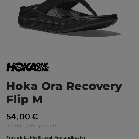
Hoka Ora Recovery
Flip M
54,00 €
60,00 €
(10% gespart)
Preise inkl. MwSt. zzgl. Versandkosten