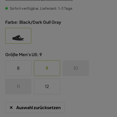
Sofort verfügbar, Lieferzeit: 1-3 Tage
Farbe:
Black/Dark Gull Gray
Größe Men's US:
9
8
9
10
11
12
Auswahl zurücksetzen