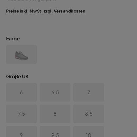
Preise inkl. MwSt. zzgl. Versandkosten
Farbe
Größe UK
6
6.5
7
7.5
8
8.5
9
9.5
10