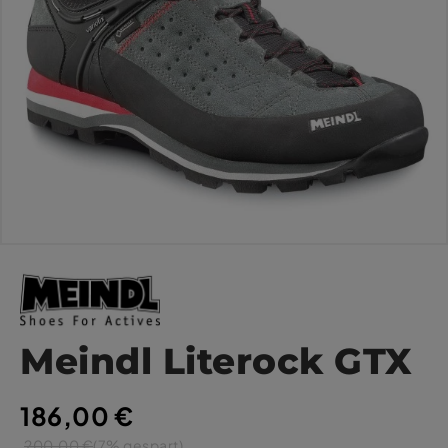
Meindl Literock GTX
186,00 €
200,00 €
(7% gespart)