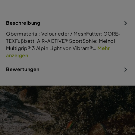
Beschreibung
Obermaterial: Velourleder / MeshFutter: GORE-
TEXFußbett: AIR-ACTIVE® SportSohle: Meindl
Multigrip® 3 Alpin Light von Vibram®…
Mehr
anzeigen
Bewertungen