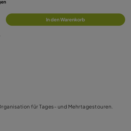
gen
In den Warenkorb
6
Organisation für Tages- und Mehrtagestouren.