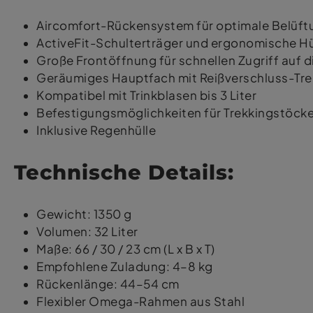
Aircomfort-Rückensystem für optimale Belüft
ActiveFit-Schulterträger und ergonomische Hü
Große Frontöffnung für schnellen Zugriff auf 
Geräumiges Hauptfach mit Reißverschluss-Tr
Kompatibel mit Trinkblasen bis 3 Liter
Befestigungsmöglichkeiten für Trekkingstöcke
Inklusive Regenhülle
Technische Details:
Gewicht: 1350 g
Volumen: 32 Liter
Maße: 66 / 30 / 23 cm (L x B x T)
Empfohlene Zuladung: 4–8 kg
Rückenlänge: 44–54 cm
Flexibler Omega-Rahmen aus Stahl