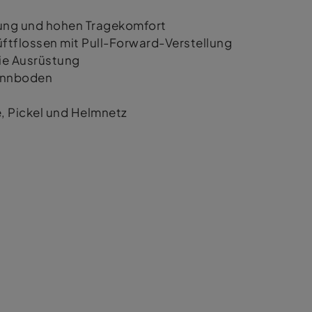
ung und hohen Tragekomfort
ftflossen mit Pull-Forward-Verstellung
die Ausrüstung
ennboden
, Pickel und Helmnetz