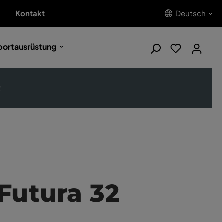
Kontakt
Deutsch
portausrüstung
2
Futura 32