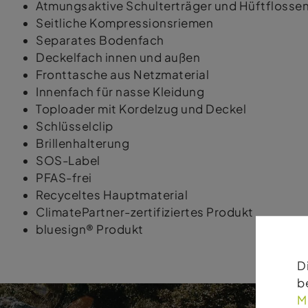
Atmungsaktive Schulterträger und Hüftflosse
Seitliche Kompressionsriemen
Separates Bodenfach
Deckelfach innen und außen
Fronttasche aus Netzmaterial
Innenfach für nasse Kleidung
Toploader mit Kordelzug und Deckel
Schlüsselclip
Brillenhalterung
SOS-Label
PFAS-frei
Recyceltes Hauptmaterial
ClimatePartner-zertifiziertes Produkt
bluesign® Produkt
D
b
M