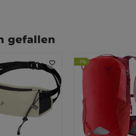
 gefallen
-7%