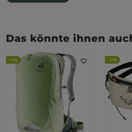
Das könnte ihnen auch
-7%
-7%