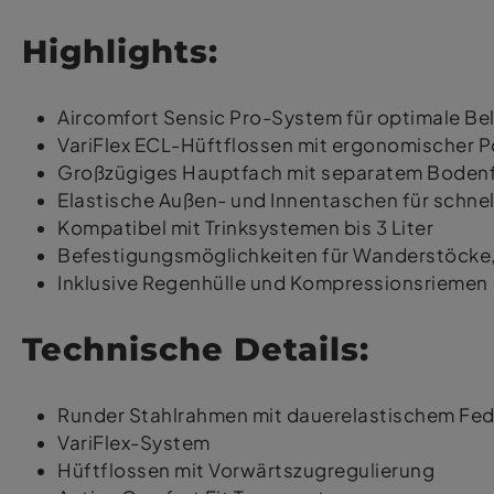
Highlights:
Aircomfort Sensic Pro-System für optimale B
VariFlex ECL-Hüftflossen mit ergonomischer Po
Großzügiges Hauptfach mit separatem Bodenfa
Elastische Außen- und Innentaschen für schnel
Kompatibel mit Trinksystemen bis 3 Liter
Befestigungsmöglichkeiten für Wanderstöcke,
Inklusive Regenhülle und Kompressionsriemen
Technische Details:
Runder Stahlrahmen mit dauerelastischem Fe
VariFlex-System
Hüftflossen mit Vorwärtszugregulierung