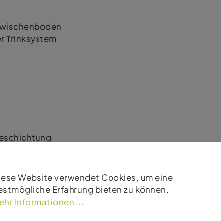
Zwischenboden
er Trinksystem
Beschichtung
iese Website verwendet Cookies, um eine
estmögliche Erfahrung bieten zu können.
ehr Informationen ...