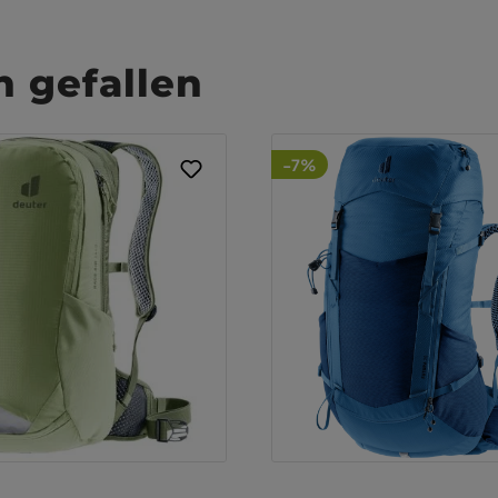
 gefallen
-7%