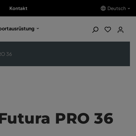
Kontakt
Deutsch
portausrüstung
RO 36
Futura PRO 36