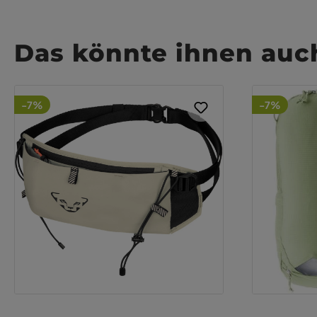
Das könnte ihnen auch
-7%
-7%