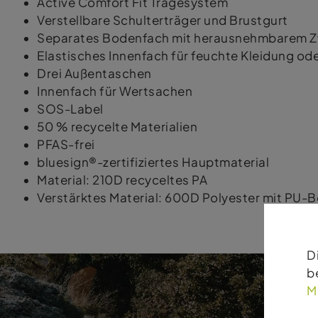
Active Comfort Fit Tragesystem
Verstellbare Schulterträger und Brustgurt
Separates Bodenfach mit herausnehmbarem 
Elastisches Innenfach für feuchte Kleidung od
Drei Außentaschen
Innenfach für Wertsachen
SOS-Label
50 % recycelte Materialien
PFAS-frei
bluesign®-zertifiziertes Hauptmaterial
Material: 210D recyceltes PA
Verstärktes Material: 600D Polyester mit PU-
D
b
M