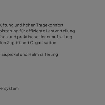
elüftung und hohen Tragekomfort
lsterung für effiziente Lastverteilung
ch und praktischer Innenaufteilung
len Zugriff und Organisation
 Eispickel und Helmhalterung
dersystem