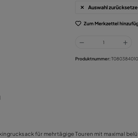
Auswahl zurücksetze
Zum Merkzettel hinzufü
Produktnummer:
T08038401
n
ekkingrucksack für mehrtägige Touren mit maximal be