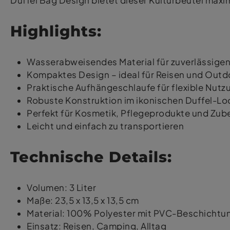
Duffel Bag Design bietet dieser Kulturbeutel maxi
Highlights:
Wasserabweisendes Material für zuverlässige
Kompaktes Design – ideal für Reisen und Outd
Praktische Aufhängeschlaufe für flexible Nutz
Robuste Konstruktion im ikonischen Duffel-Lo
Perfekt für Kosmetik, Pflegeprodukte und Zub
Leicht und einfach zu transportieren
Technische Details:
Volumen: 3 Liter
Maße: 23,5 x 13,5 x 13,5 cm
Material: 100% Polyester mit PVC-Beschichtu
Einsatz: Reisen, Camping, Alltag