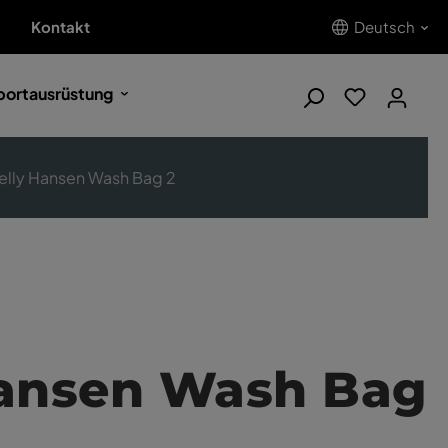
Kontakt
Deutsch
portausrüstung
elly Hansen Wash Bag 2
Hansen Wash Bag