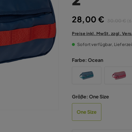
28,00 €
30,00 €
(6
Preise inkl. MwSt. zzgl. Ve
Sofort verfügbar, Lieferzei
Farbe:
Ocean
Größe:
One Size
One Size