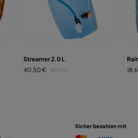
Streamer 2.0 L
Rai
40,50 €
18,
45,00 €
Sicher bezahlen mit