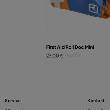
First Aid Roll Doc Mini
27,00 €
30,00 €
Service
Kontakt