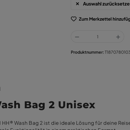
Auswahl zurücksetze
Zum Merkzettel hinzufü
Produktnummer:
T187078010
n
sh Bag 2 Unisex
HH® Wash Bag 2 ist die ideale Lösung für deine Reise-