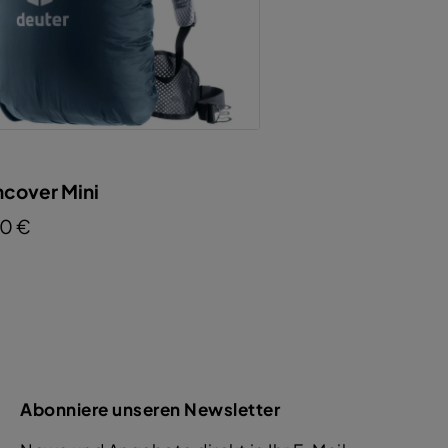
ncover Mini
60 €
Abonniere unseren Newsletter