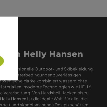
 von Helly Hansen
für professionelle Outdoor- und Skibekleidung,
tremen Wetterbedingungen zuverlässigen
norwegische Marke kombiniert wasserdichte
Materialien, moderne Technologien wie HELLY
 Verarbeitung. Von Hardshell-Jacken bis zu
elly Hansen ist die ideale Wahl für alle, die
herheit und skandinavisches Design schätzen.