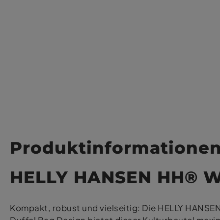
Produktinformatione
HELLY HANSEN HH® Wa
Kompakt, robust und vielseitig: Die HELLY HANSEN 