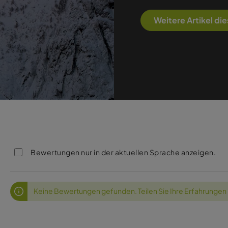
Weitere Artikel di
Bewertungen nur in der aktuellen Sprache anzeigen.
Keine Bewertungen gefunden. Teilen Sie Ihre Erfahrungen