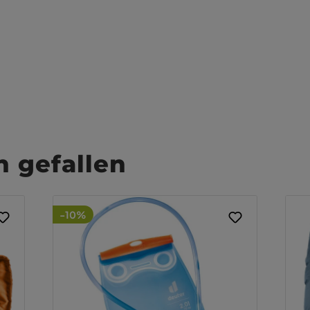
 gefallen
-10%