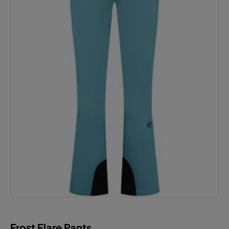
Frost Flare Pants