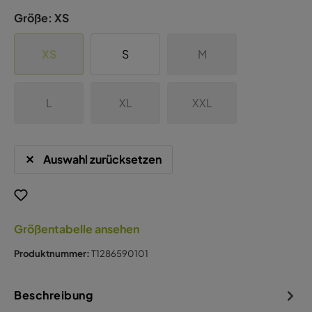
Größe:
XS
XS
S
M
L
XL
XXL
Auswahl zurücksetzen
Größentabelle ansehen
Produktnummer:
T1286590101
Beschreibung