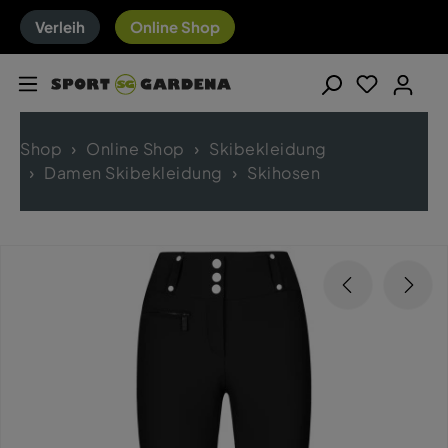
Verleih
Online Shop
Shop
Online Shop
Skibekleidung
Damen Skibekleidung
Skihosen