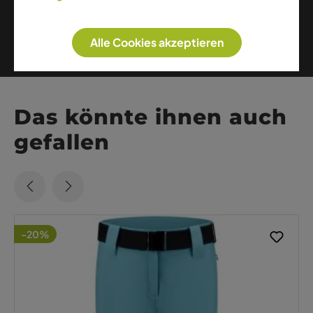
Weitere Artikel dieser Marke
Alle Cookies akzeptieren
Das könnte ihnen auch
gefallen
-20%