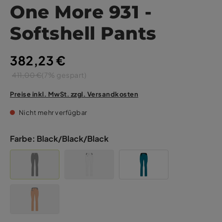
One More 931 -
Softshell Pants
382,23 €
411,00 €
(7% gespart)
Preise inkl. MwSt. zzgl. Versandkosten
Nicht mehr verfügbar
Farbe:
Black/Black/Black