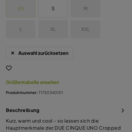
XS
S
M
L
XL
XXL
Auswahl zurücksetzen
Größentabelle ansehen
Produktnummer:
T1750340101
Beschreibung
Kurz, warm und cool – so lassen sich die
Hauptmerkmale der DUE CINQUE UNO Cropped