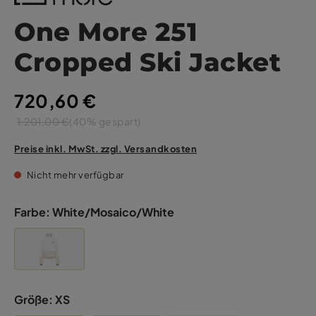
One More 251
Cropped Ski Jacket
720,60 €
1.201,00 €
(40% gespart)
Preise inkl. MwSt. zzgl. Versandkosten
Nicht mehr verfügbar
Farbe:
White/Mosaico/White
Größe:
XS