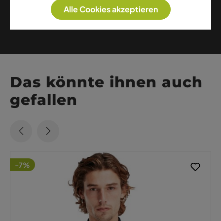
Alle Cookies akzeptieren
Weitere Artikel dieser Marke
Das könnte ihnen auch
gefallen
-7%