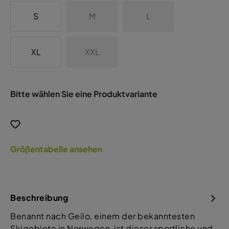
S
M
L
XL
XXL
Bitte wählen Sie eine Produktvariante
Größentabelle ansehen
Beschreibung
Benannt nach Geilo, einem der bekanntesten
Skigebiete in Norwegen, ist dieser sportliche und