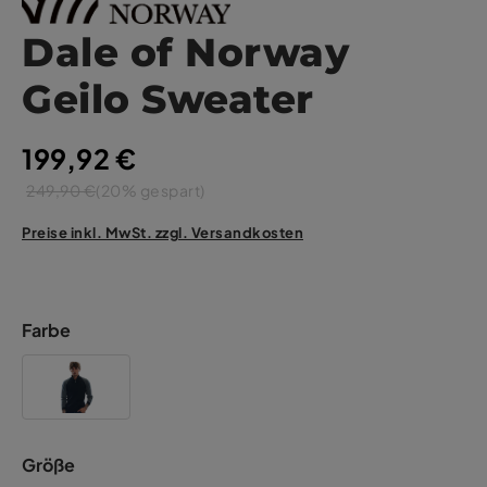
Dale of Norway
Geilo Sweater
199,92 €
249,90 €
(20% gespart)
Preise inkl. MwSt. zzgl. Versandkosten
Farbe
Größe