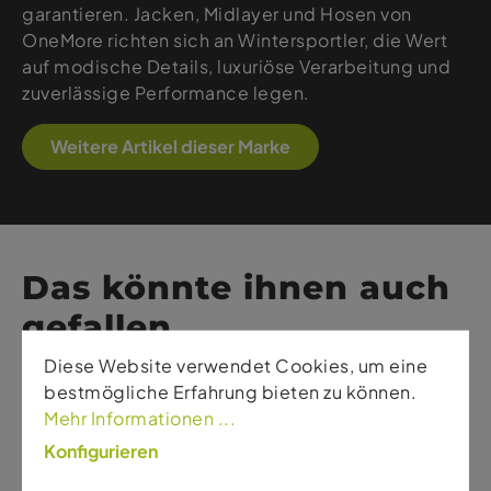
garantieren. Jacken, Midlayer und Hosen von
OneMore richten sich an Wintersportler, die Wert
auf modische Details, luxuriöse Verarbeitung und
zuverlässige Performance legen.
Weitere Artikel dieser Marke
Das könnte ihnen auch
gefallen
Diese Website verwendet Cookies, um eine
bestmögliche Erfahrung bieten zu können.
Mehr Informationen ...
Konfigurieren
-20%