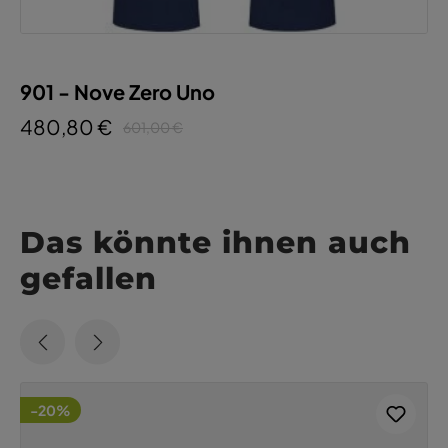
901 - Nove Zero Uno
480,80 €
601,00 €
Das könnte ihnen auch
gefallen
-20%