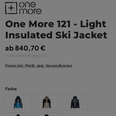
One More 121 - Light
Insulated Ski Jacket
ab 840,70 €
1.201,00 €
(% gespart)
Preise inkl. MwSt. zzgl. Versandkosten
Farbe