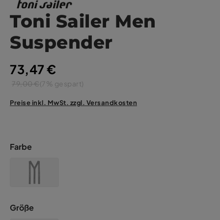
Toni Sailer Men
Suspender
73,47 €
79,00 €
(7% gespart)
Preise inkl. MwSt. zzgl. Versandkosten
Farbe
Größe