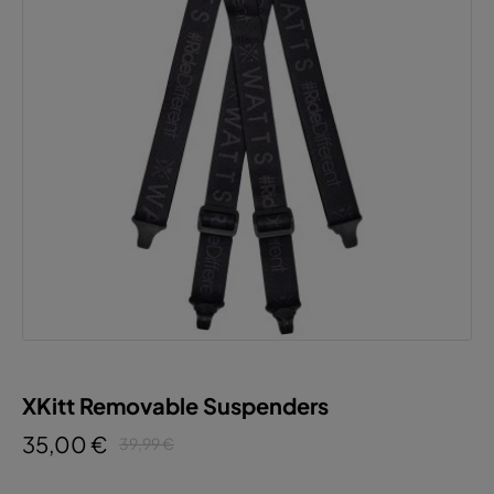
XKitt Removable Suspenders
35,00 €
39,99 €