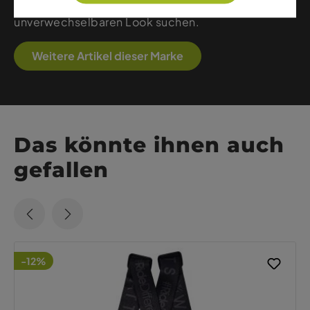
Premium-Qualität, Komfort und einen
unverwechselbaren Look suchen.
Weitere Artikel dieser Marke
Das könnte ihnen auch
gefallen
-12%