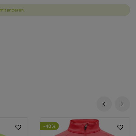
 mit anderen.
-40%