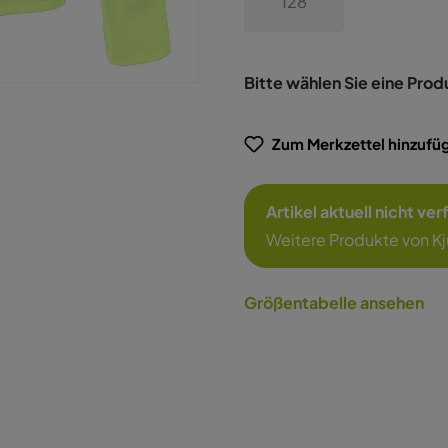
128
Bitte wählen Sie eine Prod
Zum Merkzettel hinzufü
Artikel aktuell nicht ve
Weitere Produkte von K
Größentabelle ansehen