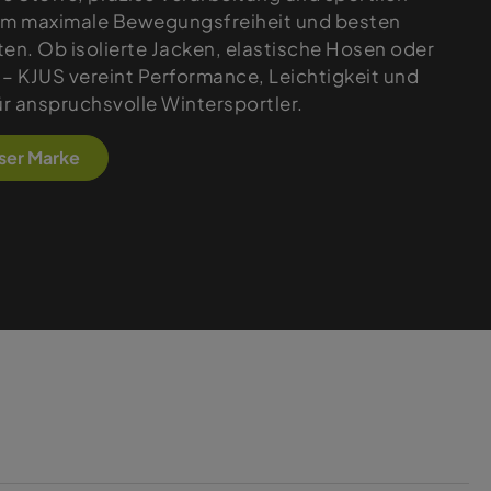
 um maximale Bewegungsfreiheit und besten
ten. Ob isolierte Jacken, elastische Hosen oder
 – KJUS vereint Performance, Leichtigkeit und
r anspruchsvolle Wintersportler.
eser Marke