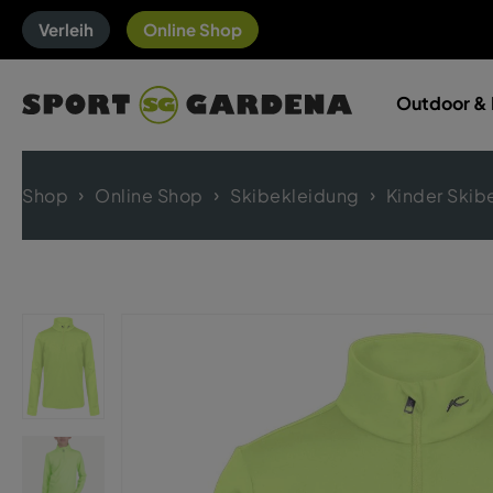
Verleih
Online Shop
Outdoor & 
Shop
Online Shop
Skibekleidung
Kinder Skib