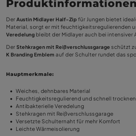
Produktinformatione
Der
Austin Midlayer Half-Zip
für Jungen bietet idea
Material, sorgt er mit feuchtigkeitsregulierenden 
Veredelung
bleibt der Midlayer auch bei intensiver A
Der
Stehkragen mit Reißverschlussgarage
schützt z
K Branding Emblem
auf der Schulter rundet das spo
Hauptmerkmale:
Weiches, dehnbares Material
Feuchtigkeitsregulierend und schnell trockne
Antibakterielle Veredelung
Stehkragen mit Reißverschlussgarage
Versetzte Schulternaht für mehr Komfort
Leichte Wärmeisolierung