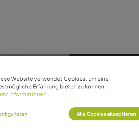
iese Website verwendet Cookies, um eine
estmögliche Erfahrung bieten zu können.
ehr Informationen ...
Produkte
nfigurieren
Alle Cookies akzeptieren
KJUS steht für hoch
Technologien und un
kombiniert innovativ