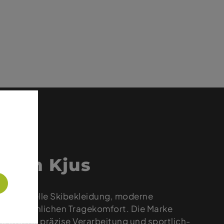
 von Kjus
funktionelle Skibekleidung, moderne
vergleichlichen Tragekomfort. Die Marke
e Stoffe, präzise Verarbeitung und sportlich-