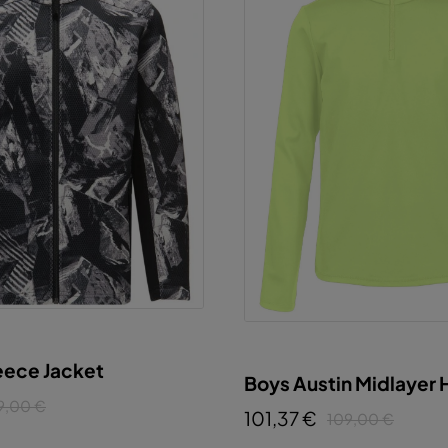
eece Jacket
Boys Austin Midlayer 
9,00 €
101,37 €
109,00 €