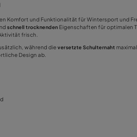
n
len Komfort und Funktionalität für Wintersport und F
und
schnell trocknenden
Eigenschaften für optimalen 
ktivität frisch.
usätzlich, während die
versetzte Schulternaht
maximal
rtliche Design ab.
nd