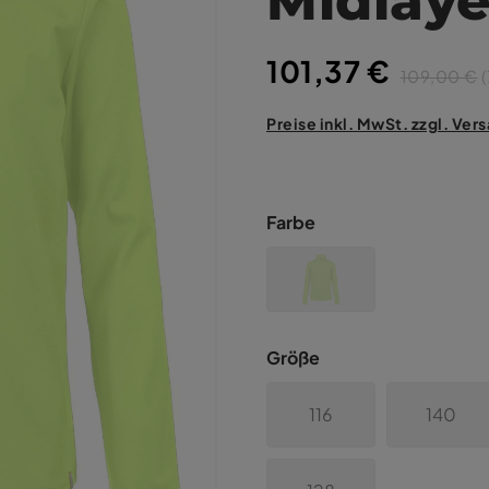
101,37 €
109,00 €
(
Preise inkl. MwSt. zzgl. Ve
Farbe
Größe
116
140