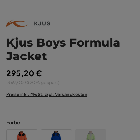
Kjus Boys Formula
Jacket
295,20 €
369,00 €
(20% gespart)
Preise inkl. MwSt. zzgl. Versandkosten
Farbe