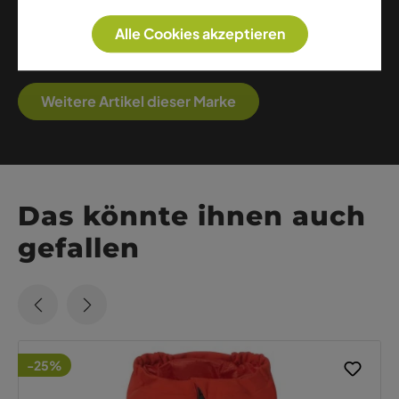
technische Midlayer – KJUS vereint Performance,
Alle Cookies akzeptieren
Leichtigkeit und Premium-Qualität für
anspruchsvolle Wintersportler.
Weitere Artikel dieser Marke
Das könnte ihnen auch
gefallen
-25%