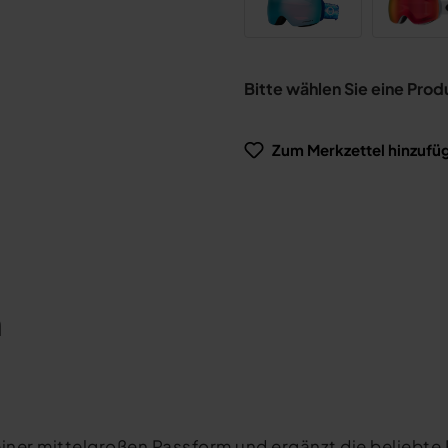
Bitte wählen Sie eine Prod
Zum Merkzettel hinzufü
n
einer mittelgroßen Passform und ergänzt die beliebte 