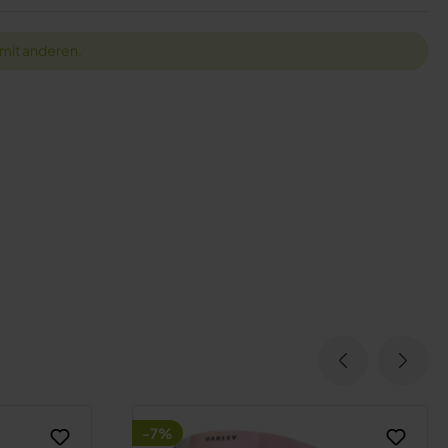
 mit anderen.
-7%