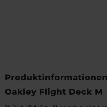
Produktinformatione
Oakley Flight Deck M
Die Oakley Flight Deck M bietet maximale Sicht in 