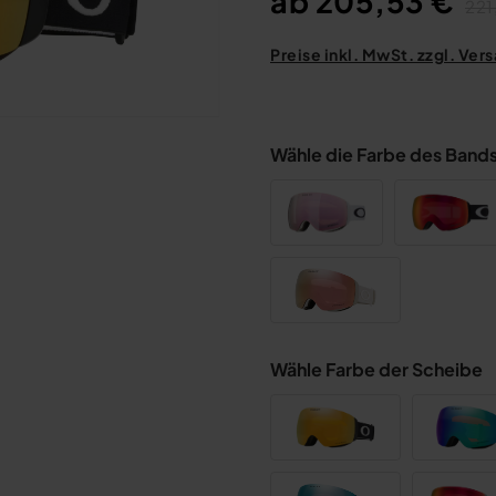
ab 205,53 €
221
Preise inkl. MwSt. zzgl. Ve
Wähle die Farbe des Band
Wähle Farbe der Scheibe