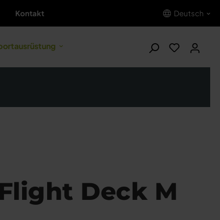
Kontakt
Deutsch
portausrüstung
Flight Deck M