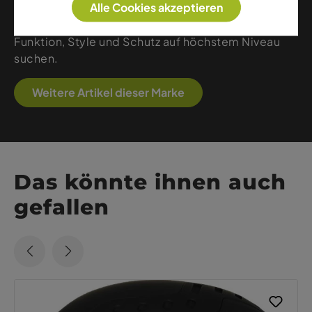
Alle Cookies akzeptieren
Linien, robuste Materialien und erstklassige
optische Performance vereinen – ideal für alle, die
Funktion, Style und Schutz auf höchstem Niveau
suchen.
Weitere Artikel dieser Marke
Das könnte ihnen auch
gefallen