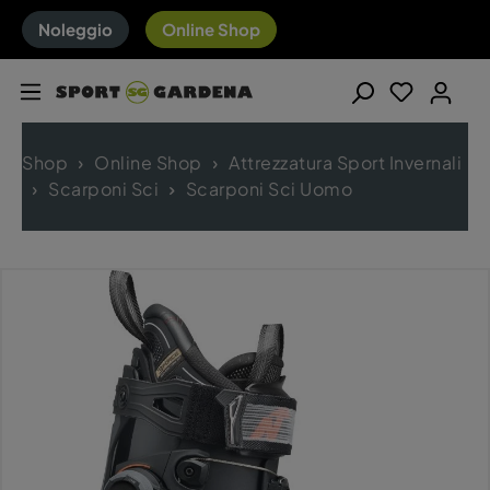
Noleggio
Online Shop
Shop
Online Shop
Attrezzatura Sport Invernali
Scarponi Sci
Scarponi Sci Uomo