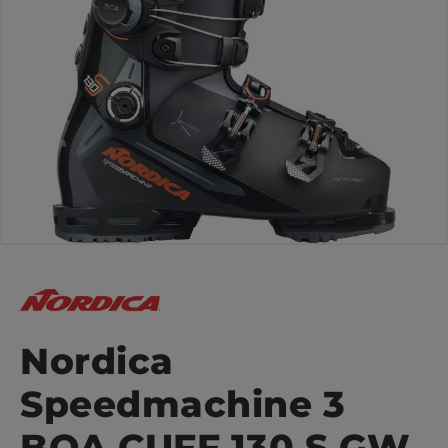
Nordica
Speedmachine 3
BOA CUFF 130 S GW