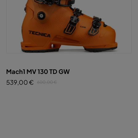
Mach1 MV 130 TD GW
539,00 €
600,00 €