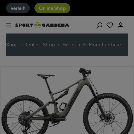
Verleih
Online Shop
Shop
Online Shop
Bikes
E-Mountainbike