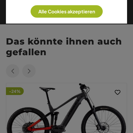
Weitere Artikel dieser Marke
Alle Cookies akzeptieren
Das könnte ihnen auch
gefallen
-24%