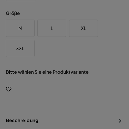
Größe
M
L
XL
XXL
Bitte wählen Sie eine Produktvariante
Beschreibung