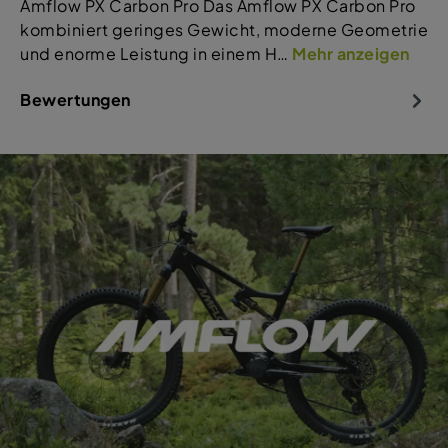
Amflow PX Carbon Pro Das Amflow PX Carbon Pro
kombiniert geringes Gewicht, moderne Geometrie
und enorme Leistung in einem H…
Mehr anzeigen
Bewertungen