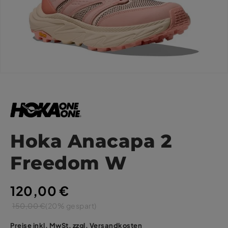
Hoka Anacapa 2
Freedom W
120,00 €
150,00 €
(20% gespart)
Preise inkl. MwSt. zzgl. Versandkosten