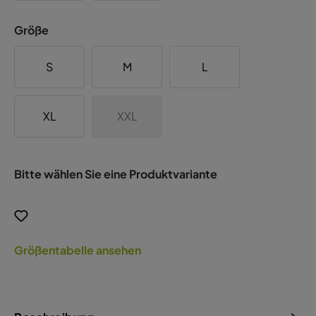
Größe
S
M
L
XL
XXL
Bitte wählen Sie eine Produktvariante
Größentabelle ansehen