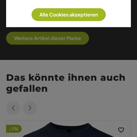
Verarbeitung. Von Hardshell-Jacken bis zu warmen
Midlayern – Helly Hansen ist die ideale Wahl für
Alle Cookies akzeptieren
alle, die Funktionalität, Sicherheit und
skandinavisches Design schätzen.
Weitere Artikel dieser Marke
Das könnte ihnen auch
gefallen
-7%