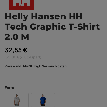
Helly Hansen HH
Tech Graphic T-Shirt
2.0 M
32,55 €
35,00 €
(7% gespart)
Preise inkl. MwSt. zzgl. Versandkosten
Farbe