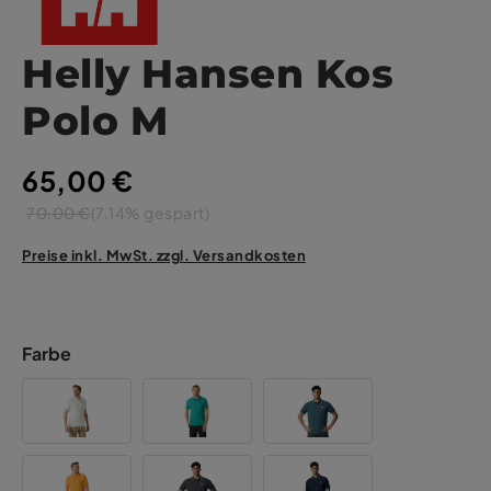
Helly Hansen Kos
Polo M
65,00 €
70,00 €
(7.14% gespart)
Preise inkl. MwSt. zzgl. Versandkosten
Farbe