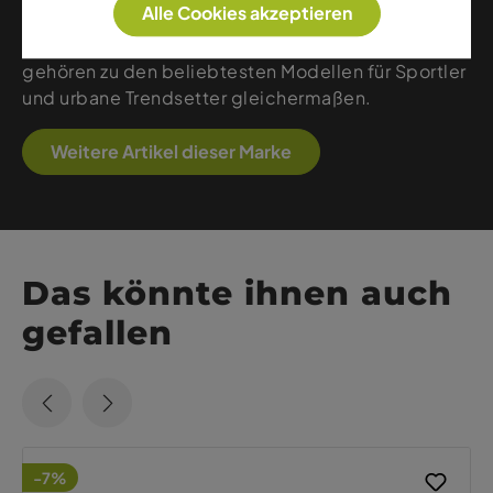
Alle Cookies akzeptieren
oder Alltag – On Schuhe bieten eine Mischung aus
Komfort, Stabilität und reaktiver Performance und
gehören zu den beliebtesten Modellen für Sportler
und urbane Trendsetter gleichermaßen.
Weitere Artikel dieser Marke
Das könnte ihnen auch
gefallen
-7%