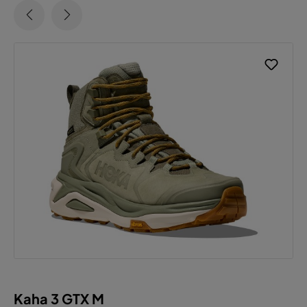
Kaha 3 GTX M