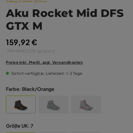
Aku Rocket Mid DFS
GTX M
159,92 €
199,90 €
(20% gespart)
Preise inkl. MwSt. zzgl. Versandkosten
Sofort verfügbar, Lieferzeit: 1-3 Tage
Farbe:
Black/Orange
Größe UK:
7