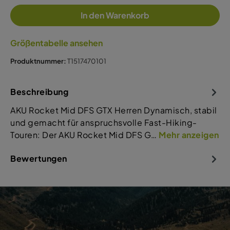
In den Warenkorb
Größentabelle ansehen
Produktnummer:
T1517470101
Beschreibung
AKU Rocket Mid DFS GTX Herren Dynamisch, stabil
und gemacht für anspruchsvolle Fast-Hiking-
Touren: Der AKU Rocket Mid DFS G…
Mehr anzeigen
Bewertungen