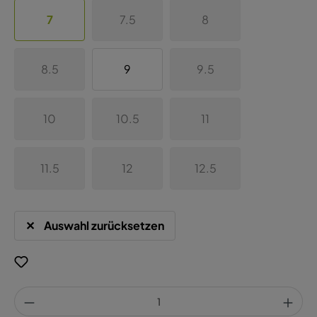
7
7.5
8
8.5
9
9.5
10
10.5
11
11.5
12
12.5
Auswahl zurücksetzen