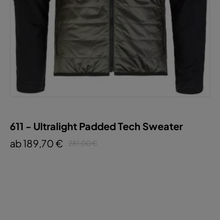
611 - Ultralight Padded Tech Sweater
ab 189,70 €
281,00 €