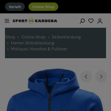
Verleih
Online Shop
Shop
Online Shop
Skibekleidung
Herren Skibekleidung
Midlayer, Hoodies & Pullover