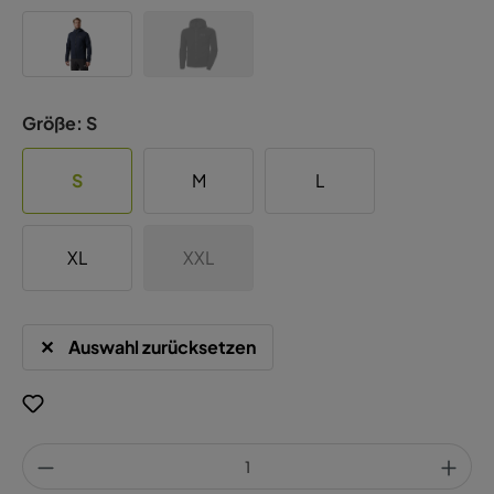
Größe:
S
S
M
L
XL
XXL
Auswahl zurücksetzen