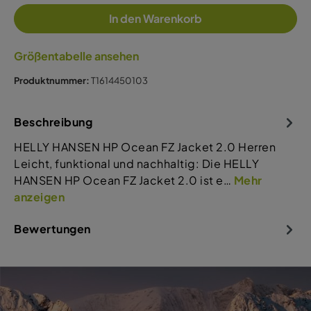
In den Warenkorb
Größentabelle ansehen
Produktnummer:
T1614450103
Beschreibung
HELLY HANSEN HP Ocean FZ Jacket 2.0 Herren
Leicht, funktional und nachhaltig: Die HELLY
HANSEN HP Ocean FZ Jacket 2.0 ist e…
Mehr
anzeigen
Bewertungen