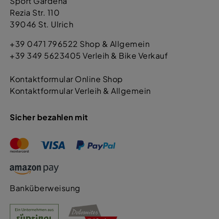
Sport Gardena
Rezia Str. 110
39046 St. Ulrich
+39 0471 796522 Shop & Allgemein
+39 349 5623405 Verleih & Bike Verkauf
Kontaktformular Online Shop
Kontaktformular Verleih & Allgemein
Sicher bezahlen mit
Banküberweisung