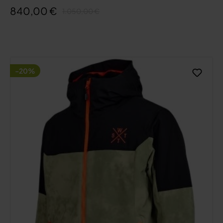
840,00 €
1.050,00 €
-20%