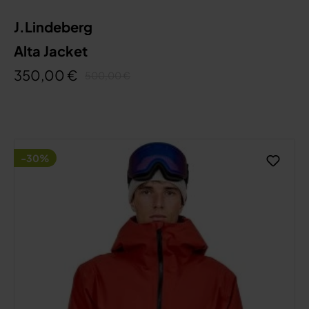
J.Lindeberg
Alta Jacket
350,00 €
500,00 €
-30%