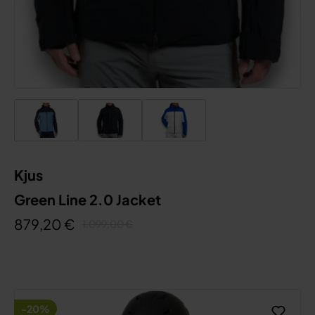
Kjus
Green Line 2.0 Jacket
879,20 €
1.099,00 €
-20%