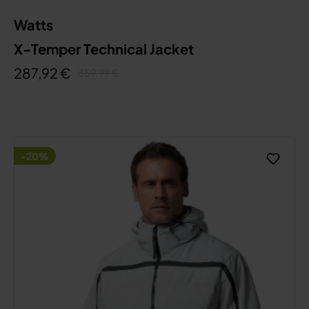
Watts
X-Temper Technical Jacket
287,92 €
359,99 €
-20%