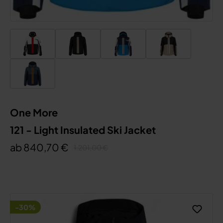
One More
121 - Light Insulated Ski Jacket
ab 840,70 €
1.201,00 €
-30%