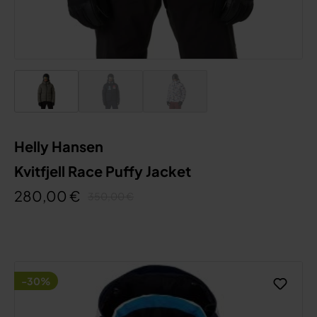
Helly Hansen
Kvitfjell Race Puffy Jacket
280,00 €
350,00 €
-30%