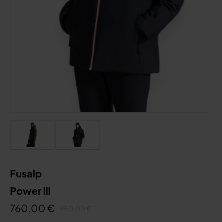
Fusalp
Power lll
760,00 €
950,00 €