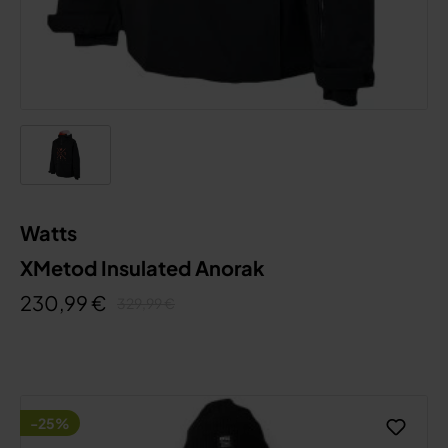
Watts
XMetod Insulated Anorak
230,99 €
329,99 €
-25%