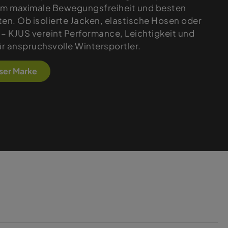
 um maximale Bewegungsfreiheit und besten
ten. Ob isolierte Jacken, elastische Hosen oder
 – KJUS vereint Performance, Leichtigkeit und
r anspruchsvolle Wintersportler.
eser Marke