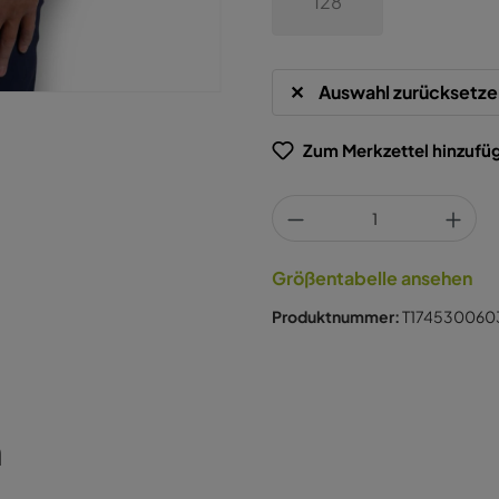
128
Auswahl zurücksetze
Zum Merkzettel hinzufü
Größentabelle ansehen
Produktnummer:
T174530060
n