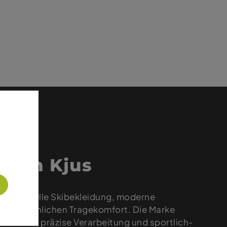
 von Kjus
funktionelle Skibekleidung, moderne
vergleichlichen Tragekomfort. Die Marke
e Stoffe, präzise Verarbeitung und sportlich-