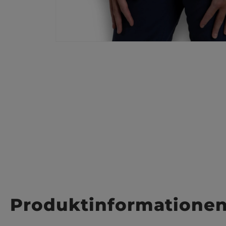
Produktinformatione