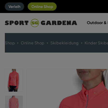
Verleih
Online Shop
Outdoor & 
Shop
Online Shop
Skibekleidung
Kinder Skib