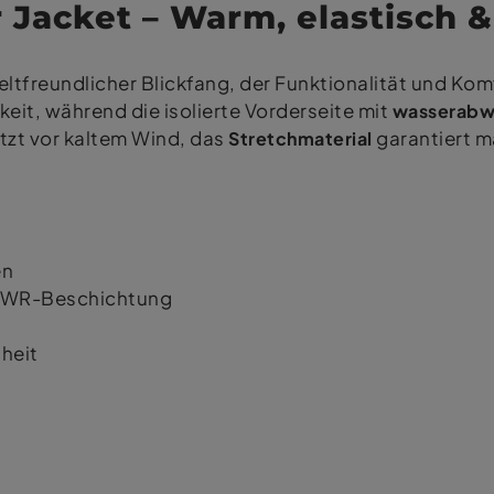
r Jacket – Warm, elastisch 
ltfreundlicher Blickfang, der Funktionalität und Kom
it, während die isolierte Vorderseite mit
wasserabw
zt vor kaltem Wind, das
Stretchmaterial
garantiert m
en
 DWR-Beschichtung
heit