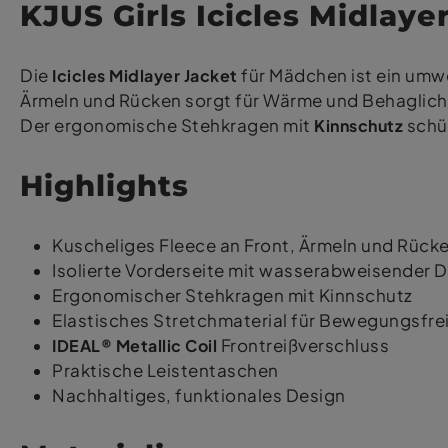
KJUS Girls Icicles Midlaye
Die
Icicles Midlayer Jacket
für Mädchen ist ein umwe
Ärmeln und Rücken sorgt für Wärme und Behaglichke
Der ergonomische Stehkragen mit
Kinnschutz
schüt
Highlights
Kuscheliges Fleece an Front, Ärmeln und Rück
Isolierte Vorderseite mit wasserabweisender
Ergonomischer Stehkragen mit Kinnschutz
Elastisches Stretchmaterial für Bewegungsfrei
IDEAL® Metallic Coil
Frontreißverschluss
Praktische Leistentaschen
Nachhaltiges, funktionales Design