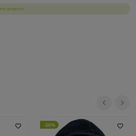
 mit anderen.
-20%