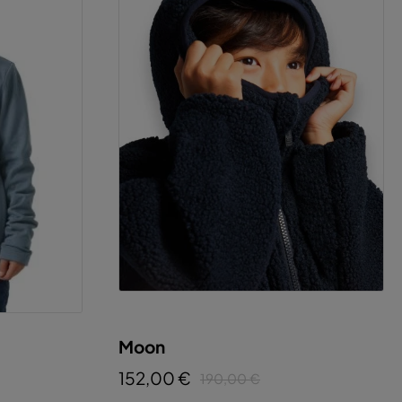
Moon
152,00 €
190,00 €