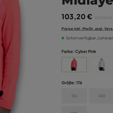
103,20 €
129,00 €
Preise inkl. MwSt. zzgl. Ve
Sofort verfügbar, Lieferzei
Farbe:
Cyber Pink
Größe:
176
116
140