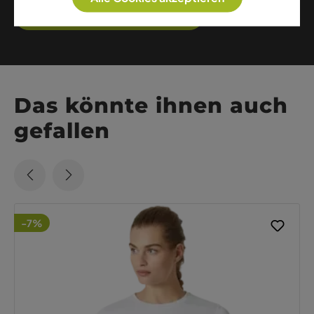
Weitere Artikel dieser Marke
Das könnte ihnen auch
gefallen
-7%