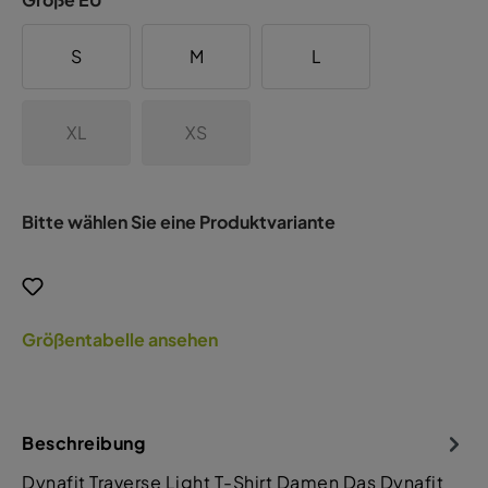
S
M
L
XL
XS
Bitte wählen Sie eine Produktvariante
Größentabelle ansehen
Beschreibung
Dynafit Traverse Light T-Shirt Damen Das Dynafit