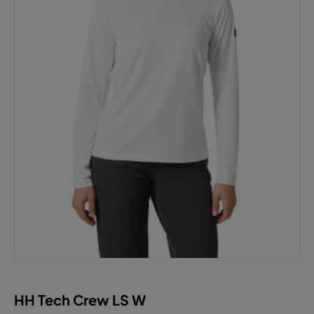
HH Tech Crew LS W