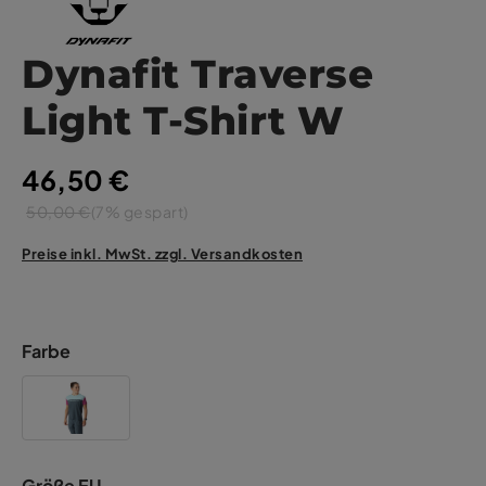
Dynafit Traverse
Light T-Shirt W
46,50 €
50,00 €
(7% gespart)
Preise inkl. MwSt. zzgl. Versandkosten
Farbe
Größe EU