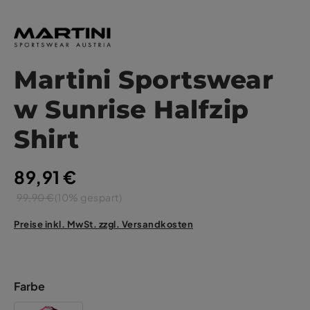
Martini Sportswear
w Sunrise Halfzip
Shirt
89,91 €
99,90 €
(10% gespart)
Preise inkl. MwSt. zzgl. Versandkosten
Farbe