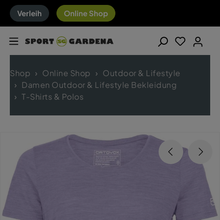
Verleih
Online Shop
Shop
Online Shop
Outdoor & Lifestyle
Damen Outdoor & Lifestyle Bekleidung
T-Shirts & Polos