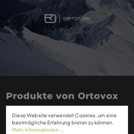
Produkte von Ortovox
Ortovox zählt zu den führenden Spezialisten für
Diese Website verwendet Cookies, um eine
Bergsport-Sicherheit und hochwertige
bestmögliche Erfahrung bieten zu können.
Merinobekleidung. Die Marke kombiniert
Mehr Informationen ...