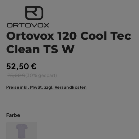
Ortovox 120 Cool Tec
Clean TS W
52,50 €
75,00 €
(30% gespart)
Preise inkl. MwSt. zzgl. Versandkosten
Farbe