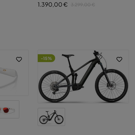
1.390,00 €
3.299,00 €
-15%