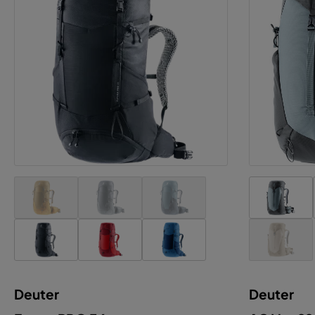
Deuter
Deuter