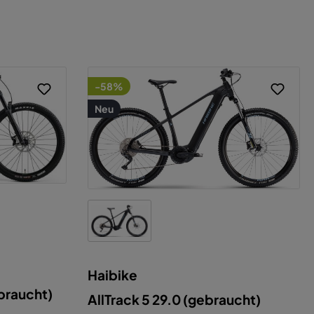
-58%
Neu
Haibike
raucht)
AllTrack 5 29.0 (gebraucht)