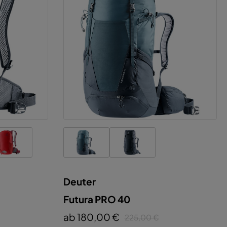
Deuter
Futura PRO 40
ab 180,00 €
225,00 €