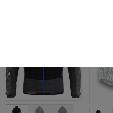
-7%
-7%
Neu
Neu