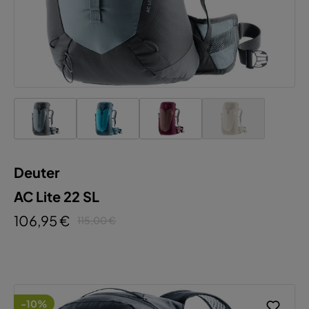
Deuter
AC Lite 22 SL
106,95 €
115,00 €
-10%