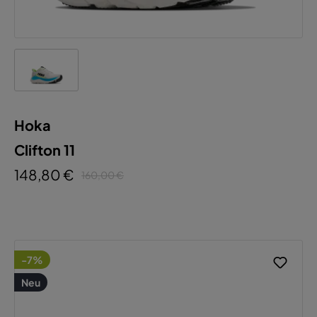
Hoka
Clifton 11
148,80 €
160,00 €
-7%
Neu