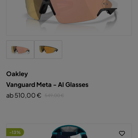
Oakley
Vanguard Meta - AI Glasses
ab 510,00 €
549,00 €
-13%