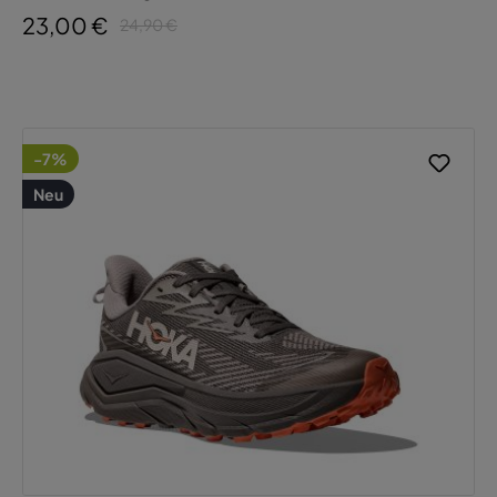
23,00 €
24,90 €
-7%
Neu