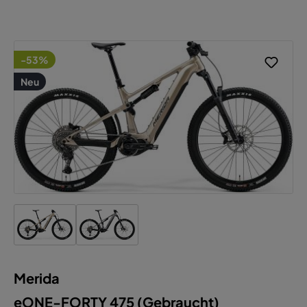
Alle Cookies akzeptieren
-53%
Neu
Merida
eONE-FORTY 475 (Gebraucht)