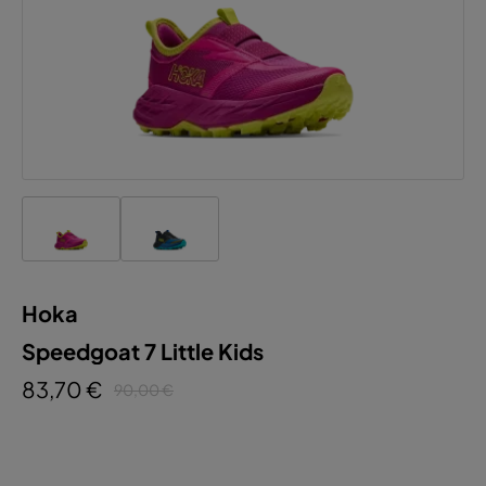
Hoka
Speedgoat 7 Little Kids
83,70 €
90,00 €