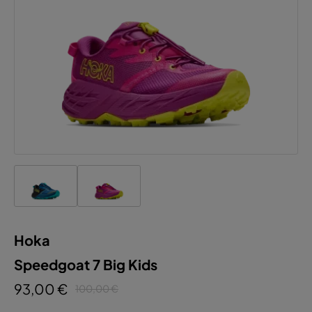
Hoka
Diese Website verwendet Cookies, um eine
Speedgoat 7 Big Kids
bestmögliche Erfahrung bieten zu können.
93,00 €
100,00 €
Mehr Informationen ...
Konfigurieren