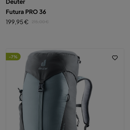
Deuter
Futura PRO 36
199,95 €
215,00 €
-7%