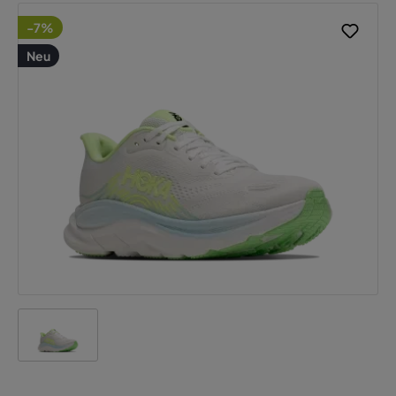
-7%
Neu