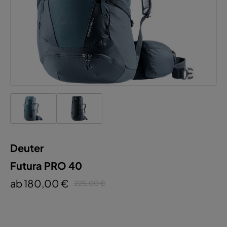
Deuter
Futura PRO 40
ab 180,00 €
225,00 €