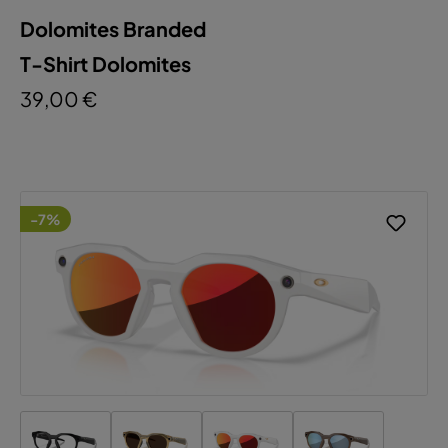
Dolomites Branded
T-Shirt Dolomites
39,00 €
-7%