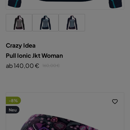
Crazy Idea
Pull Ionic Jkt Woman
ab 140,00 €
160,00 €
-8%
Neu