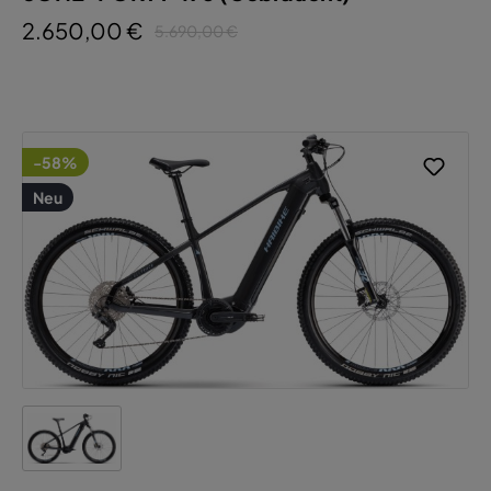
2.650,00 €
5.690,00 €
-58%
Neu