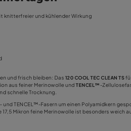
it knitterfreier und kühlender Wirkung
d
en und frisch bleiben: Das
120 COOL TEC CLEAN TS
fü
ion aus feiner Merinowolle und
TENCEL™
-Zellulosefa
und schnelle Trocknung.
- und TENCEL™-Fasern um einen Polyamidkern gesp
Die 17,5 Mikron feine Merinowolle ist besonders weich