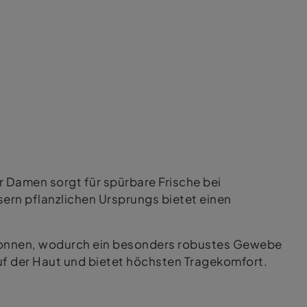
r Damen sorgt für spürbare Frische bei
sern pflanzlichen Ursprungs bietet einen
onnen, wodurch ein besonders robustes Gewebe
 auf der Haut und bietet höchsten Tragekomfort.