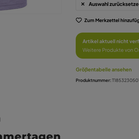
Auswahl zurücksetze
Zum Merkzettel hinzufü
Artikel aktuell nicht ve
Weitere Produkte von O
Größentabelle ansehen
Produktnummer:
T185323050
n
ommertagen