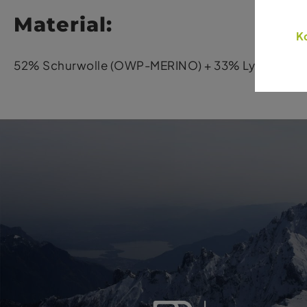
Material:
Ko
52% Schurwolle (OWP-MERINO) + 33% Lyocell (TE