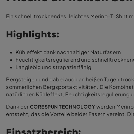
Ein schnell trocknendes, leichtes Merino-T-Shirt m
Highlights:
Kühleffekt dank nachhaltiger Naturfasern
Feuchtigkeitsregulierend und schnelltrocknen
Langlebig und strapazierfähig
Bergsteigen und dabei auch an heißen Tagen trock
sommerlichen Bergsportaktivitäten. Die Kombinat
natürlichen Kühleffekt, Feuchtigkeitsregulierung 
Dank der
CORESPUN TECHNOLOGY
werden Merino
entsteht, das die Vorteile beider Fasern vereint. 
Einsatzbereich: