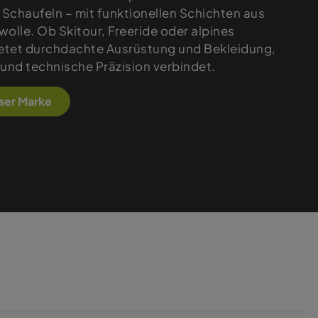
Schaufeln – mit funktionellen Schichten aus
olle. Ob Skitour, Freeride oder alpines
ietet durchdachte Ausrüstung und Bekleidung,
 und technische Präzision verbindet.
eser Marke