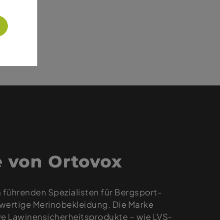
 von Ortovox
n führenden Spezialisten für Bergsport-
wertige Merinobekleidung. Die Marke
ve Lawinensicherheitsprodukte – wie LVS-