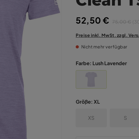
52,50 €
75,00 €
(3
Preise inkl. MwSt. zzgl. Ve
Nicht mehr verfügbar
Farbe:
Lush Lavender
Größe:
XL
XS
S