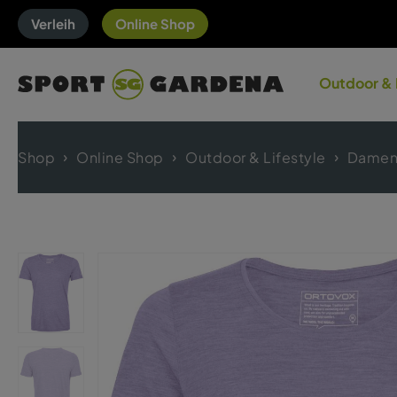
Verleih
Online Shop
Outdoor & 
Shop
Online Shop
Outdoor & Lifestyle
Damen 