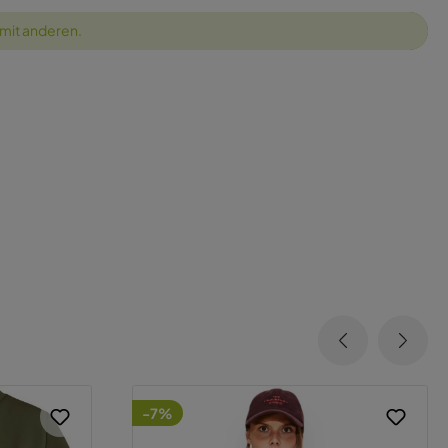
 mit anderen.
-7%