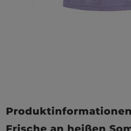
Produktinformatione
Frische an heißen S